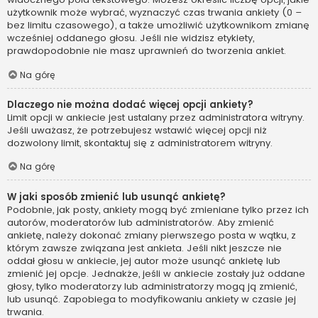
użytkownik może wybrać, wyznaczyć czas trwania ankiety (0 –
bez limitu czasowego), a także umożliwić użytkownikom zmianę
wcześniej oddanego głosu. Jeśli nie widzisz etykiety,
prawdopodobnie nie masz uprawnień do tworzenia ankiet.
Na górę
Dlaczego nie można dodać więcej opcji ankiety?
Limit opcji w ankiecie jest ustalany przez administratora witryny.
Jeśli uważasz, że potrzebujesz wstawić więcej opcji niż
dozwolony limit, skontaktuj się z administratorem witryny.
Na górę
W jaki sposób zmienić lub usunąć ankietę?
Podobnie, jak posty, ankiety mogą być zmieniane tylko przez ich
autorów, moderatorów lub administratorów. Aby zmienić
ankietę, należy dokonać zmiany pierwszego posta w wątku, z
którym zawsze związana jest ankieta. Jeśli nikt jeszcze nie
oddał głosu w ankiecie, jej autor może usunąć ankietę lub
zmienić jej opcje. Jednakże, jeśli w ankiecie zostały już oddane
głosy, tylko moderatorzy lub administratorzy mogą ją zmienić,
lub usunąć. Zapobiega to modyfikowaniu ankiety w czasie jej
trwania.