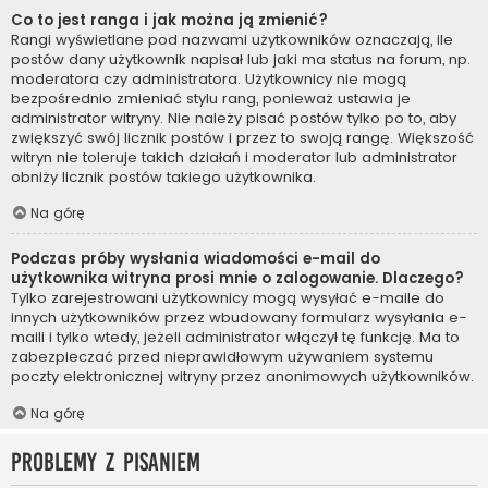
Co to jest ranga i jak można ją zmienić?
Rangi wyświetlane pod nazwami użytkowników oznaczają, ile
postów dany użytkownik napisał lub jaki ma status na forum, np.
moderatora czy administratora. Użytkownicy nie mogą
bezpośrednio zmieniać stylu rang, ponieważ ustawia je
administrator witryny. Nie należy pisać postów tylko po to, aby
zwiększyć swój licznik postów i przez to swoją rangę. Większość
witryn nie toleruje takich działań i moderator lub administrator
obniży licznik postów takiego użytkownika.
Na górę
Podczas próby wysłania wiadomości e-mail do
użytkownika witryna prosi mnie o zalogowanie. Dlaczego?
Tylko zarejestrowani użytkownicy mogą wysyłać e-maile do
innych użytkowników przez wbudowany formularz wysyłania e-
maili i tylko wtedy, jeżeli administrator włączył tę funkcję. Ma to
zabezpieczać przed nieprawidłowym używaniem systemu
poczty elektronicznej witryny przez anonimowych użytkowników.
Na górę
Problemy z pisaniem