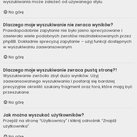
wyszukiwania może zależeć od używanego stylu.
Na górę
Dlaczego moje wyszukiwanie nie zwraca wyników?
Prawdopodobnie zapytanie nie było jasno sprecyzowane i
zawierało wiele podobnych zwrotów niezindeksowanych przez
phpBB. Dokładnie sprecyzuj zapytanie – użyj funkcji dostępnych
w wyszukiwaniu zaawansowanym.
Na górę
Dlaczego moje wyszukiwanie zwraca pustą stronę?!
Wyszukiwanie zwróciło zbyt dużo wyników. Użyj
zaawansowanego wyszukiwania i postaraj się bardziej
precyzyjnie określić szukany fragment oraz fora, które mają być
przeszukane.
Na górę
Jak można wyszukać użytkowników?
Przejdź na stronę “Użytkownicy” i kliknij odnośnik “Znajdź
użytkownika”.
Na górę