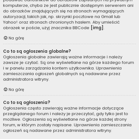
komputerze, chyba że jest publicznie dostępnym serwerem ani
do obrazków znajdujących się na stronach wymagających
autoryzacji, takich jak, np. skrzynki pocztowe na Gmail lub
Yahoo! oraz stronach chronionych hasłem. Aby umieścić
obrazek w poście, użyj znacznika BBCode
[img]
.
Na górę
Co to są ogłoszenia globalne?
Ogłoszenia globalne zawierają ważne informacje i należy
zawsze je czytać. Są one wyświetlane na górze każdego forum
i w panelu zarządzania kontem użytkownika. Uprawnienia
zamieszczania ogłoszeń globalnych są nadawane przez
administratora witryny.
Na górę
Co to są ogłoszenia?
Ogłoszenia często zawierają ważne informacje dotyczące
przeglądanego forum i należy je przeczytać, gdy tylko jest to
możliwe. Ogłoszenia są wyświetlane na górze każdej strony
forum, w którym zostały napisane. Uprawnienia zamieszczania
ogłoszeń są nadawane przez administratora witryny.