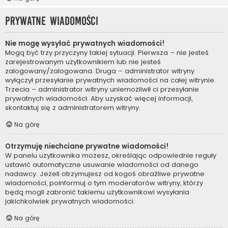
Prywatne wiadomości
Nie mogę wysyłać prywatnych wiadomości!
Mogą być trzy przyczyny takiej sytuacji. Pierwsza – nie jesteś
zarejestrowanym użytkownikiem lub nie jesteś
zalogowany/zalogowana. Druga – administrator witryny
wyłączył przesyłanie prywatnych wiadomości na całej witrynie.
Trzecia – administrator witryny uniemożliwił ci przesyłanie
prywatnych wiadomości. Aby uzyskać więcej informacji,
skontaktuj się z administratorem witryny.
Na górę
Otrzymuję niechciane prywatne wiadomości!
W panelu użytkownika możesz, określając odpowiednie reguły
ustawić automatyczne usuwanie wiadomości od danego
nadawcy. Jeżeli otrzymujesz od kogoś obraźliwe prywatne
wiadomości, poinformuj o tym moderatorów witryny, którzy
będą mogli zabronić takiemu użytkownikowi wysyłania
jakichkolwiek prywatnych wiadomości.
Na górę