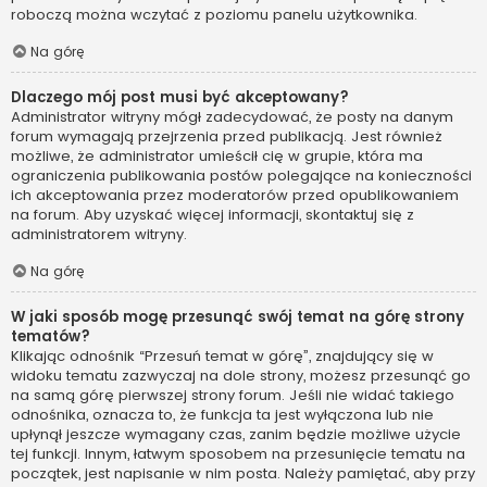
roboczą można wczytać z poziomu panelu użytkownika.
Na górę
Dlaczego mój post musi być akceptowany?
Administrator witryny mógł zadecydować, że posty na danym
forum wymagają przejrzenia przed publikacją. Jest również
możliwe, że administrator umieścił cię w grupie, która ma
ograniczenia publikowania postów polegające na konieczności
ich akceptowania przez moderatorów przed opublikowaniem
na forum. Aby uzyskać więcej informacji, skontaktuj się z
administratorem witryny.
Na górę
W jaki sposób mogę przesunąć swój temat na górę strony
tematów?
Klikając odnośnik “Przesuń temat w górę”, znajdujący się w
widoku tematu zazwyczaj na dole strony, możesz przesunąć go
na samą górę pierwszej strony forum. Jeśli nie widać takiego
odnośnika, oznacza to, że funkcja ta jest wyłączona lub nie
upłynął jeszcze wymagany czas, zanim będzie możliwe użycie
tej funkcji. Innym, łatwym sposobem na przesunięcie tematu na
początek, jest napisanie w nim posta. Należy pamiętać, aby przy