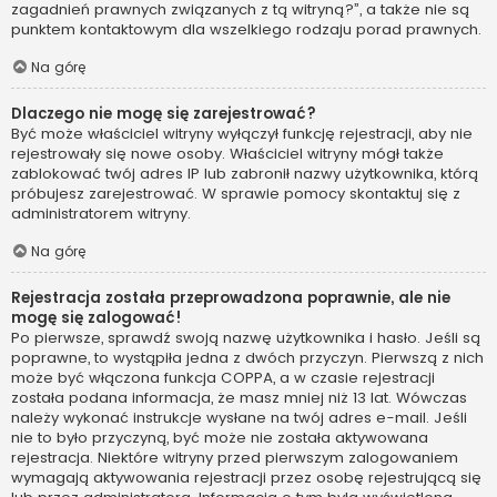
zagadnień prawnych związanych z tą witryną?”, a także nie są
punktem kontaktowym dla wszelkiego rodzaju porad prawnych.
Na górę
Dlaczego nie mogę się zarejestrować?
Być może właściciel witryny wyłączył funkcję rejestracji, aby nie
rejestrowały się nowe osoby. Właściciel witryny mógł także
zablokować twój adres IP lub zabronił nazwy użytkownika, którą
próbujesz zarejestrować. W sprawie pomocy skontaktuj się z
administratorem witryny.
Na górę
Rejestracja została przeprowadzona poprawnie, ale nie
mogę się zalogować!
Po pierwsze, sprawdź swoją nazwę użytkownika i hasło. Jeśli są
poprawne, to wystąpiła jedna z dwóch przyczyn. Pierwszą z nich
może być włączona funkcja COPPA, a w czasie rejestracji
została podana informacja, że masz mniej niż 13 lat. Wówczas
należy wykonać instrukcje wysłane na twój adres e-mail. Jeśli
nie to było przyczyną, być może nie została aktywowana
rejestracja. Niektóre witryny przed pierwszym zalogowaniem
wymagają aktywowania rejestracji przez osobę rejestrującą się