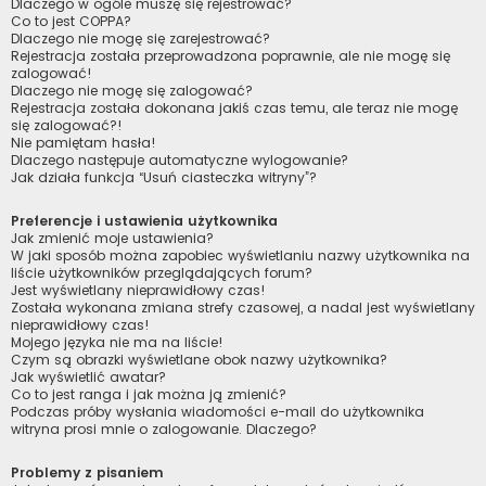
Dlaczego w ogóle muszę się rejestrować?
Co to jest COPPA?
Dlaczego nie mogę się zarejestrować?
Rejestracja została przeprowadzona poprawnie, ale nie mogę się
zalogować!
Dlaczego nie mogę się zalogować?
Rejestracja została dokonana jakiś czas temu, ale teraz nie mogę
się zalogować?!
Nie pamiętam hasła!
Dlaczego następuje automatyczne wylogowanie?
Jak działa funkcja “Usuń ciasteczka witryny”?
Preferencje i ustawienia użytkownika
Jak zmienić moje ustawienia?
W jaki sposób można zapobiec wyświetlaniu nazwy użytkownika na
liście użytkowników przeglądających forum?
Jest wyświetlany nieprawidłowy czas!
Została wykonana zmiana strefy czasowej, a nadal jest wyświetlany
nieprawidłowy czas!
Mojego języka nie ma na liście!
Czym są obrazki wyświetlane obok nazwy użytkownika?
Jak wyświetlić awatar?
Co to jest ranga i jak można ją zmienić?
Podczas próby wysłania wiadomości e-mail do użytkownika
witryna prosi mnie o zalogowanie. Dlaczego?
Problemy z pisaniem