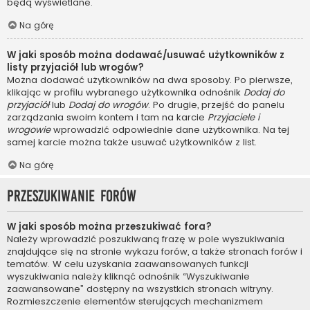
będą wyświetlane.
Na górę
W jaki sposób można dodawać/usuwać użytkowników z
listy przyjaciół lub wrogów?
Można dodawać użytkowników na dwa sposoby. Po pierwsze,
klikając w profilu wybranego użytkownika odnośnik
Dodaj do
przyjaciół
lub
Dodaj do wrogów
. Po drugie, przejść do panelu
zarządzania swoim kontem i tam na karcie
Przyjaciele i
wrogowie
wprowadzić odpowiednie dane użytkownika. Na tej
samej karcie można także usuwać użytkowników z list.
Na górę
Przeszukiwanie forów
W jaki sposób można przeszukiwać fora?
Należy wprowadzić poszukiwaną frazę w pole wyszukiwania
znajdujące się na stronie wykazu forów, a także stronach forów i
tematów. W celu uzyskania zaawansowanych funkcji
wyszukiwania należy kliknąć odnośnik “Wyszukiwanie
zaawansowane” dostępny na wszystkich stronach witryny.
Rozmieszczenie elementów sterujących mechanizmem