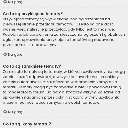
Na górę
Co to są przyklejone tematy?
Przyklejone tematy są wyświetlane pod ogłoszeniami na
pierwszej stronie przeglądu tematów. Często są one dość
ważne, więc należy je przeczytać, gdy tylko jest to możliwe.
Podobnie, jak uprawnienia zamieszczania ogłoszeń i globalnych
ogłoszeń, uprawnienia przyklejania tematów są nadawane
przez administratora witryny.
Na górę
Co to są zamknięte tematy?
Zamknięte tematy są to tematy, w których użytkownicy nie mogą
zamieszczać odpowiedzi, a wszystkie zawarte w nich ankiety
zostały automatycznie zakończone w momencie zamykania
tematu. Tematy mogą być zamykane z wielu powodów i robią
to moderatorzy forum lub administratorzy witryny. Zależnie od
uprawnień nadanych przez administratora witryny użytkownik
może mieć możliwość zamykania swoich tematów.
Na górę
Co to są ikony tematu?