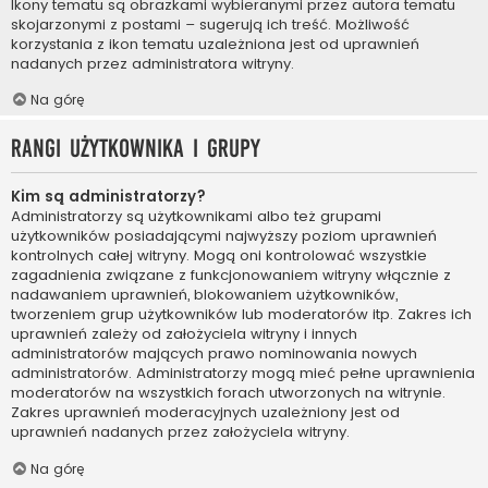
Ikony tematu są obrazkami wybieranymi przez autora tematu
skojarzonymi z postami – sugerują ich treść. Możliwość
korzystania z ikon tematu uzależniona jest od uprawnień
nadanych przez administratora witryny.
Na górę
Rangi użytkownika i grupy
Kim są administratorzy?
Administratorzy są użytkownikami albo też grupami
użytkowników posiadającymi najwyższy poziom uprawnień
kontrolnych całej witryny. Mogą oni kontrolować wszystkie
zagadnienia związane z funkcjonowaniem witryny włącznie z
nadawaniem uprawnień, blokowaniem użytkowników,
tworzeniem grup użytkowników lub moderatorów itp. Zakres ich
uprawnień zależy od założyciela witryny i innych
administratorów mających prawo nominowania nowych
administratorów. Administratorzy mogą mieć pełne uprawnienia
moderatorów na wszystkich forach utworzonych na witrynie.
Zakres uprawnień moderacyjnych uzależniony jest od
uprawnień nadanych przez założyciela witryny.
Na górę