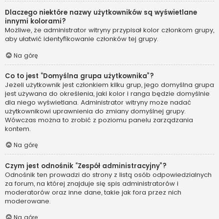
Dlaczego niektóre nazwy użytkowników są wyświetlane
innymi kolorami?
Możliwe, że administrator witryny przypisał kolor członkom grupy,
aby ułatwić identyfikowanie członków tej grupy.
Na górę
Co to jest “Domyślna grupa użytkownika”?
Jeżeli użytkownik jest członkiem kilku grup, jego domyślna grupa
jest używana do określenia, jaki kolor i ranga będzie domyślnie
dla niego wyświetlana. Administrator witryny może nadać
użytkownikowi uprawnienia do zmiany domyślnej grupy.
Wówczas można to zrobić z poziomu panelu zarządzania
kontem.
Na górę
Czym jest odnośnik “Zespół administracyjny”?
Odnośnik ten prowadzi do strony z listą osób odpowiedzialnych
za forum, na której znajduje się spis administratorów i
moderatorów oraz inne dane, takie jak fora przez nich
moderowane.
Na górę