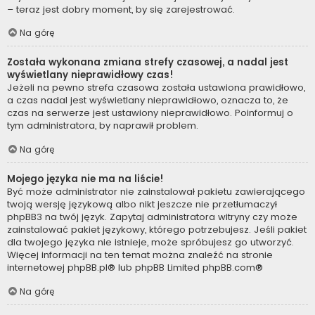
– teraz jest dobry moment, by się zarejestrować.
Na górę
Została wykonana zmiana strefy czasowej, a nadal jest
wyświetlany nieprawidłowy czas!
Jeżeli na pewno strefa czasowa została ustawiona prawidłowo,
a czas nadal jest wyświetlany nieprawidłowo, oznacza to, że
czas na serwerze jest ustawiony nieprawidłowo. Poinformuj o
tym administratora, by naprawił problem.
Na górę
Mojego języka nie ma na liście!
Być może administrator nie zainstalował pakietu zawierającego
twoją wersję językową albo nikt jeszcze nie przetłumaczył
phpBB3 na twój język. Zapytaj administratora witryny czy może
zainstalować pakiet językowy, którego potrzebujesz. Jeśli pakiet
dla twojego języka nie istnieje, może spróbujesz go utworzyć.
Więcej informacji na ten temat można znaleźć na stronie
internetowej
phpBB.pl
® lub phpBB Limited
phpBB.com
®
Na górę