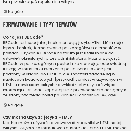
tym przestrzegać regulaminu witryny.
Na górę
Formatowanie i typy tematów
Co to jest BBCode?
BBCode jest specjalną implementacją języka HTML, która daje
lepszą kontrolę formatowania poszczególnych elementów w
postach. Używanie BBCode na forum jest uzależnione od
ustawień określanych przez administratora. Można wyłączyć
BBCode w poszczególnych postach, zaznaczając odpowiednią
funkcję w formularzu tworzenia posta. Sam BBCode jest
podobny w składni do HTML-a, ale znaczniki zawarte są w
nawiasach kwadratowych [przykład] zamiast w używanych w
HTML-u nawiasach ostrych <przykład>. Aby uzyskać więcej
informacji o BBCode, zapoznaj się z przewodnikiem dostępnym
ze strony tworzenia posta po kliknięciu odnośnika
BBCode
.
Na górę
Czy można używać języka HTML?
Nie. Nie można używać i przetwarzać znaczników HTML na tej
witrynie. Większość formatowania, które dostarcza HTML, można