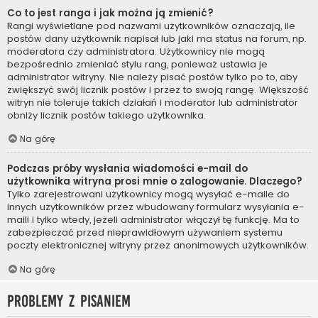
Co to jest ranga i jak można ją zmienić?
Rangi wyświetlane pod nazwami użytkowników oznaczają, ile
postów dany użytkownik napisał lub jaki ma status na forum, np.
moderatora czy administratora. Użytkownicy nie mogą
bezpośrednio zmieniać stylu rang, ponieważ ustawia je
administrator witryny. Nie należy pisać postów tylko po to, aby
zwiększyć swój licznik postów i przez to swoją rangę. Większość
witryn nie toleruje takich działań i moderator lub administrator
obniży licznik postów takiego użytkownika.
Na górę
Podczas próby wysłania wiadomości e-mail do
użytkownika witryna prosi mnie o zalogowanie. Dlaczego?
Tylko zarejestrowani użytkownicy mogą wysyłać e-maile do
innych użytkowników przez wbudowany formularz wysyłania e-
maili i tylko wtedy, jeżeli administrator włączył tę funkcję. Ma to
zabezpieczać przed nieprawidłowym używaniem systemu
poczty elektronicznej witryny przez anonimowych użytkowników.
Na górę
Problemy z pisaniem