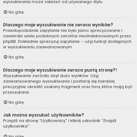
wyszukiwania może zależeć od używanego stylu.
Na górę
Dlaczego moje wyszukiwanie nie zwraca wyników?
Prawdopodobnie zapytanie nie było jasno sprecyzowane i
zawierało wiele podobnych zwrotów niezindeksowanych przez
phpBB. Dokładnie sprecyzuj zapytanie – użyj funkcji dostępnych
w wyszukiwaniu zaawansowanym.
Na górę
Dlaczego moje wyszukiwanie zwraca pustą stronę?!
Wyszukiwanie zwróciło zbyt dużo wyników. Użyj
zaawansowanego wyszukiwania i postaraj się bardziej
precyzyjnie określić szukany fragment oraz fora, które mają być
przeszukane.
Na górę
Jak można wyszukać użytkowników?
Przejdź na stronę “Użytkownicy” i kliknij odnośnik “Znajdź
użytkownika”.
Na górę