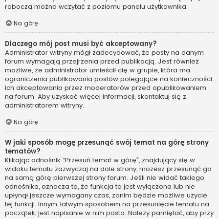
roboczą można wczytać z poziomu panelu użytkownika.
Na górę
Dlaczego mój post musi być akceptowany?
Administrator witryny mógł zadecydować, że posty na danym
forum wymagają przejrzenia przed publikacją. Jest również
możliwe, że administrator umieścił cię w grupie, która ma
ograniczenia publikowania postów polegające na konieczności
ich akceptowania przez moderatorów przed opublikowaniem
na forum. Aby uzyskać więcej informacji, skontaktuj się z
administratorem witryny.
Na górę
W jaki sposób mogę przesunąć swój temat na górę strony
tematów?
Klikając odnośnik “Przesuń temat w górę”, znajdujący się w
widoku tematu zazwyczaj na dole strony, możesz przesunąć go
na samą górę pierwszej strony forum. Jeśli nie widać takiego
odnośnika, oznacza to, że funkcja ta jest wyłączona lub nie
upłynął jeszcze wymagany czas, zanim będzie możliwe użycie
tej funkcji. Innym, łatwym sposobem na przesunięcie tematu na
początek, jest napisanie w nim posta. Należy pamiętać, aby przy