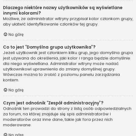
Dlaczego niektóre nazwy użytkowników są wyświetlane
innymi kolorami?
Możliwe, że administrator witryny przypisał kolor członkom grupy,
aby ułatwić identyfikowanie członków tej grupy.
Na górę
Co to jest “Domyślna grupa użytkownika”?
Jeżeli użytkownik jest członkiem kilku grup, jego domyślna grupa
jest używana do określenia, jaki kolor i ranga będzie domyślnie
dla niego wyświetlana. Administrator witryny może nadać
użytkownikowi uprawnienia do zmiany domyślnej grupy.
Wówczas można to zrobić z poziomu panelu zarządzania
kontem.
Na górę
Czym jest odnośnik “Zespół administracyjny”?
Odnośnik ten prowadzi do strony z listą osób odpowiedzialnych
za forum, na której znajduje się spis administratorów i
moderatorów oraz inne dane, takie jak fora przez nich
moderowane.
Na górę