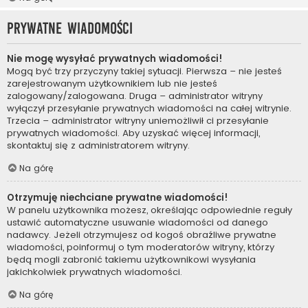
Prywatne wiadomości
Nie mogę wysyłać prywatnych wiadomości!
Mogą być trzy przyczyny takiej sytuacji. Pierwsza – nie jesteś
zarejestrowanym użytkownikiem lub nie jesteś
zalogowany/zalogowana. Druga – administrator witryny
wyłączył przesyłanie prywatnych wiadomości na całej witrynie.
Trzecia – administrator witryny uniemożliwił ci przesyłanie
prywatnych wiadomości. Aby uzyskać więcej informacji,
skontaktuj się z administratorem witryny.
Na górę
Otrzymuję niechciane prywatne wiadomości!
W panelu użytkownika możesz, określając odpowiednie reguły
ustawić automatyczne usuwanie wiadomości od danego
nadawcy. Jeżeli otrzymujesz od kogoś obraźliwe prywatne
wiadomości, poinformuj o tym moderatorów witryny, którzy
będą mogli zabronić takiemu użytkownikowi wysyłania
jakichkolwiek prywatnych wiadomości.
Na górę