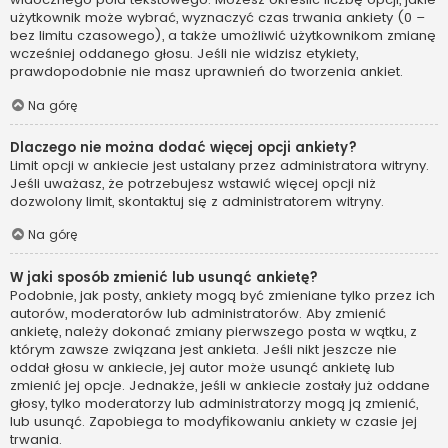
użytkownik może wybrać, wyznaczyć czas trwania ankiety (0 –
bez limitu czasowego), a także umożliwić użytkownikom zmianę
wcześniej oddanego głosu. Jeśli nie widzisz etykiety,
prawdopodobnie nie masz uprawnień do tworzenia ankiet.
Na górę
Dlaczego nie można dodać więcej opcji ankiety?
Limit opcji w ankiecie jest ustalany przez administratora witryny.
Jeśli uważasz, że potrzebujesz wstawić więcej opcji niż
dozwolony limit, skontaktuj się z administratorem witryny.
Na górę
W jaki sposób zmienić lub usunąć ankietę?
Podobnie, jak posty, ankiety mogą być zmieniane tylko przez ich
autorów, moderatorów lub administratorów. Aby zmienić
ankietę, należy dokonać zmiany pierwszego posta w wątku, z
którym zawsze związana jest ankieta. Jeśli nikt jeszcze nie
oddał głosu w ankiecie, jej autor może usunąć ankietę lub
zmienić jej opcje. Jednakże, jeśli w ankiecie zostały już oddane
głosy, tylko moderatorzy lub administratorzy mogą ją zmienić,
lub usunąć. Zapobiega to modyfikowaniu ankiety w czasie jej
trwania.