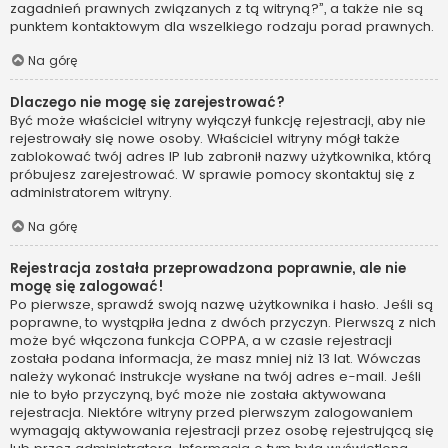
zagadnień prawnych związanych z tą witryną?”, a także nie są
punktem kontaktowym dla wszelkiego rodzaju porad prawnych.
Na górę
Dlaczego nie mogę się zarejestrować?
Być może właściciel witryny wyłączył funkcję rejestracji, aby nie
rejestrowały się nowe osoby. Właściciel witryny mógł także
zablokować twój adres IP lub zabronił nazwy użytkownika, którą
próbujesz zarejestrować. W sprawie pomocy skontaktuj się z
administratorem witryny.
Na górę
Rejestracja została przeprowadzona poprawnie, ale nie
mogę się zalogować!
Po pierwsze, sprawdź swoją nazwę użytkownika i hasło. Jeśli są
poprawne, to wystąpiła jedna z dwóch przyczyn. Pierwszą z nich
może być włączona funkcja COPPA, a w czasie rejestracji
została podana informacja, że masz mniej niż 13 lat. Wówczas
należy wykonać instrukcje wysłane na twój adres e-mail. Jeśli
nie to było przyczyną, być może nie została aktywowana
rejestracja. Niektóre witryny przed pierwszym zalogowaniem
wymagają aktywowania rejestracji przez osobę rejestrującą się