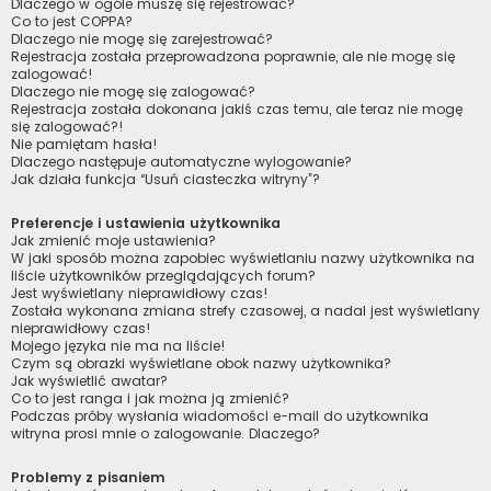
Dlaczego w ogóle muszę się rejestrować?
Co to jest COPPA?
Dlaczego nie mogę się zarejestrować?
Rejestracja została przeprowadzona poprawnie, ale nie mogę się
zalogować!
Dlaczego nie mogę się zalogować?
Rejestracja została dokonana jakiś czas temu, ale teraz nie mogę
się zalogować?!
Nie pamiętam hasła!
Dlaczego następuje automatyczne wylogowanie?
Jak działa funkcja “Usuń ciasteczka witryny”?
Preferencje i ustawienia użytkownika
Jak zmienić moje ustawienia?
W jaki sposób można zapobiec wyświetlaniu nazwy użytkownika na
liście użytkowników przeglądających forum?
Jest wyświetlany nieprawidłowy czas!
Została wykonana zmiana strefy czasowej, a nadal jest wyświetlany
nieprawidłowy czas!
Mojego języka nie ma na liście!
Czym są obrazki wyświetlane obok nazwy użytkownika?
Jak wyświetlić awatar?
Co to jest ranga i jak można ją zmienić?
Podczas próby wysłania wiadomości e-mail do użytkownika
witryna prosi mnie o zalogowanie. Dlaczego?
Problemy z pisaniem