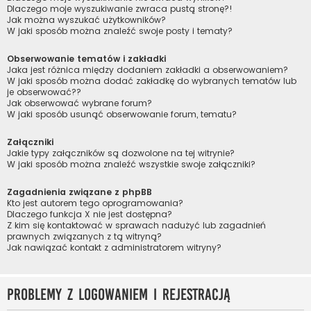
Dlaczego moje wyszukiwanie zwraca pustą stronę?!
Jak można wyszukać użytkowników?
W jaki sposób można znaleźć swoje posty i tematy?
Obserwowanie tematów i zakładki
Jaka jest różnica między dodaniem zakładki a obserwowaniem?
W jaki sposób można dodać zakładkę do wybranych tematów lub
je obserwować??
Jak obserwować wybrane forum?
W jaki sposób usunąć obserwowanie forum, tematu?
Załączniki
Jakie typy załączników są dozwolone na tej witrynie?
W jaki sposób można znaleźć wszystkie swoje załączniki?
Zagadnienia związane z phpBB
Kto jest autorem tego oprogramowania?
Dlaczego funkcja X nie jest dostępna?
Z kim się kontaktować w sprawach nadużyć lub zagadnień
prawnych związanych z tą witryną?
Jak nawiązać kontakt z administratorem witryny?
Problemy z logowaniem i rejestracją