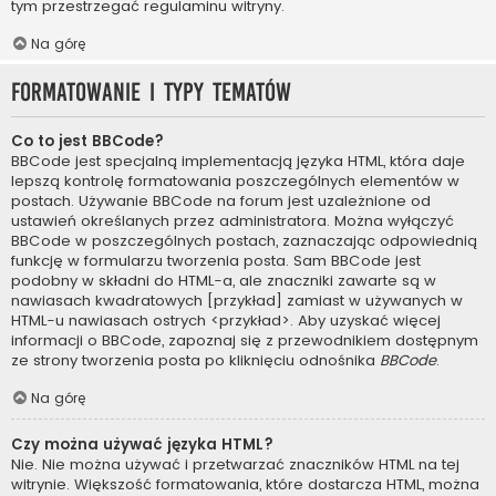
tym przestrzegać regulaminu witryny.
Na górę
Formatowanie i typy tematów
Co to jest BBCode?
BBCode jest specjalną implementacją języka HTML, która daje
lepszą kontrolę formatowania poszczególnych elementów w
postach. Używanie BBCode na forum jest uzależnione od
ustawień określanych przez administratora. Można wyłączyć
BBCode w poszczególnych postach, zaznaczając odpowiednią
funkcję w formularzu tworzenia posta. Sam BBCode jest
podobny w składni do HTML-a, ale znaczniki zawarte są w
nawiasach kwadratowych [przykład] zamiast w używanych w
HTML-u nawiasach ostrych <przykład>. Aby uzyskać więcej
informacji o BBCode, zapoznaj się z przewodnikiem dostępnym
ze strony tworzenia posta po kliknięciu odnośnika
BBCode
.
Na górę
Czy można używać języka HTML?
Nie. Nie można używać i przetwarzać znaczników HTML na tej
witrynie. Większość formatowania, które dostarcza HTML, można