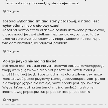
– teraz jest dobry moment, by się zarejestrować.
Na górę
Została wykonana zmiana strefy czasowej, a nadal jest
wyświetlany nieprawidłowy czas!
Jeżeli na pewno strefa czasowa została ustawiona prawidłowo,
a czas nadal jest wyświetlany nieprawidłowo, oznacza to, że
czas na serwerze jest ustawiony nieprawidłowo. Poinformuj o
tym administratora, by naprawił problem.
Na górę
Mojego języka nie ma na liście!
Być może administrator nie zainstalował pakietu zawierającego
twoją wersję językową albo nikt jeszcze nie przetłumaczył
phpBB3 na twój język. Zapytaj administratora witryny czy może
zainstalować pakiet językowy, którego potrzebujesz. Jeśli pakiet
dla twojego języka nie istnieje, może spróbujesz go utworzyć.
Więcej informacji na ten temat można znaleźć na stronie
internetowej
phpBB.pl
® lub phpBB Limited
phpBB.com
®
Na górę