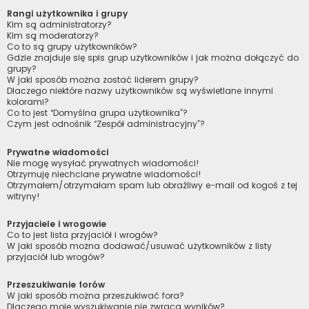
Rangi użytkownika i grupy
Kim są administratorzy?
Kim są moderatorzy?
Co to są grupy użytkowników?
Gdzie znajduje się spis grup użytkowników i jak można dołączyć do
grupy?
W jaki sposób można zostać liderem grupy?
Dlaczego niektóre nazwy użytkowników są wyświetlane innymi
kolorami?
Co to jest “Domyślna grupa użytkownika”?
Czym jest odnośnik “Zespół administracyjny”?
Prywatne wiadomości
Nie mogę wysyłać prywatnych wiadomości!
Otrzymuję niechciane prywatne wiadomości!
Otrzymałem/otrzymałam spam lub obraźliwy e-mail od kogoś z tej
witryny!
Przyjaciele i wrogowie
Co to jest lista przyjaciół i wrogów?
W jaki sposób można dodawać/usuwać użytkowników z listy
przyjaciół lub wrogów?
Przeszukiwanie forów
W jaki sposób można przeszukiwać fora?
Dlaczego moje wyszukiwanie nie zwraca wyników?