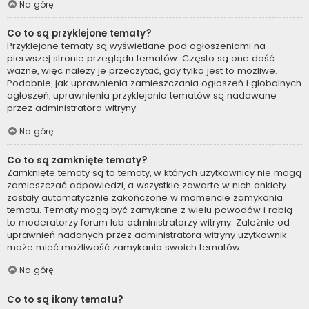
Na górę
Co to są przyklejone tematy?
Przyklejone tematy są wyświetlane pod ogłoszeniami na
pierwszej stronie przeglądu tematów. Często są one dość
ważne, więc należy je przeczytać, gdy tylko jest to możliwe.
Podobnie, jak uprawnienia zamieszczania ogłoszeń i globalnych
ogłoszeń, uprawnienia przyklejania tematów są nadawane
przez administratora witryny.
Na górę
Co to są zamknięte tematy?
Zamknięte tematy są to tematy, w których użytkownicy nie mogą
zamieszczać odpowiedzi, a wszystkie zawarte w nich ankiety
zostały automatycznie zakończone w momencie zamykania
tematu. Tematy mogą być zamykane z wielu powodów i robią
to moderatorzy forum lub administratorzy witryny. Zależnie od
uprawnień nadanych przez administratora witryny użytkownik
może mieć możliwość zamykania swoich tematów.
Na górę
Co to są ikony tematu?