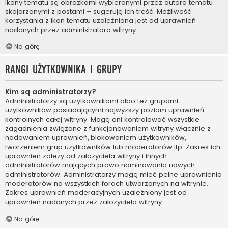
Ikony tematu są obrazkami wybieranymi przez autora tematu
skojarzonymi z postami – sugerują ich treść. Możliwość
korzystania z ikon tematu uzależniona jest od uprawnień
nadanych przez administratora witryny.
Na górę
Rangi użytkownika i grupy
Kim są administratorzy?
Administratorzy są użytkownikami albo też grupami
użytkowników posiadającymi najwyższy poziom uprawnień
kontrolnych całej witryny. Mogą oni kontrolować wszystkie
zagadnienia związane z funkcjonowaniem witryny włącznie z
nadawaniem uprawnień, blokowaniem użytkowników,
tworzeniem grup użytkowników lub moderatorów itp. Zakres ich
uprawnień zależy od założyciela witryny i innych
administratorów mających prawo nominowania nowych
administratorów. Administratorzy mogą mieć pełne uprawnienia
moderatorów na wszystkich forach utworzonych na witrynie.
Zakres uprawnień moderacyjnych uzależniony jest od
uprawnień nadanych przez założyciela witryny.
Na górę