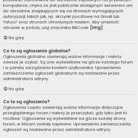
komputerze, chyba że jest publicznie dostępnym serwerem ani
do obrazków znajdujących się na stronach wymagających
autoryzacji, takich jak, np. skrzynki pocztowe na Gmail lub
Yahoo! oraz stronach chronionych hasłem. Aby umieścić
obrazek w poście, użyj znacznika BBCode
[img]
.
Na górę
Co to są ogłoszenia globalne?
Ogłoszenia globalne zawierają ważne informacje i należy
zawsze je czytać. Są one wyświetlane na górze każdego forum
i w panelu zarządzania kontem użytkownika. Uprawnienia
zamieszczania ogłoszeń globalnych są nadawane przez
administratora witryny.
Na górę
Co to są ogłoszenia?
Ogłoszenia często zawierają ważne informacje dotyczące
przeglądanego forum i należy je przeczytać, gdy tylko jest to
możliwe. Ogłoszenia są wyświetlane na górze każdej strony
forum, w którym zostały napisane. Uprawnienia zamieszczania
ogłoszeń są nadawane przez administratora witryny.