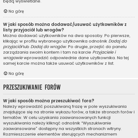
będą wyświetlane.
Na górę
W jaki sposób można dodawać/usuwać użytkowników z
listy przyjaciół lub wrogów?
Można dodawać użytkowników na dwa sposoby. Po pierwsze,
klikając w profilu wybranego użytkownika odnośnik
Dodaj do
przyjaciół
lub
Dodaj do wrogów
. Po drugie, przejść do panelu
zarządzania swoim kontem i tam na karcie
Przyjaciele i
wrogowie
wprowadzić odpowiednie dane użytkownika. Na tej
samej karcie można także usuwać użytkowników z list.
Na górę
Przeszukiwanie forów
W jaki sposób można przeszukiwać fora?
Należy wprowadzić poszukiwaną frazę w pole wyszukiwania
znajdujące się na stronie wykazu forów, a także stronach forów i
tematów. W celu uzyskania zaawansowanych funkcji
wyszukiwania należy kliknąć odnośnik “Wyszukiwanie
zaawansowane” dostępny na wszystkich stronach witryny.
Rozmieszczenie elementów sterujących mechanizmem