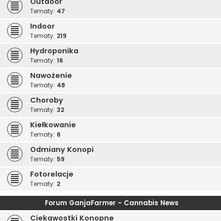
Outdoor
Tematy:
47
Indoor
Tematy:
219
Hydroponika
Tematy:
16
Nawożenie
Tematy:
48
Choroby
Tematy:
32
Kiełkowanie
Tematy:
6
Odmiany Konopi
Tematy:
59
Fotorelacje
Tematy:
2
Forum GanjaFarmer - Cannabis News
Ciekawostki Konopne