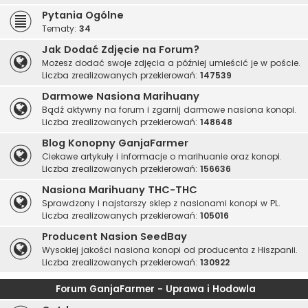
Pytania Ogólne
Tematy:
34
Jak Dodać Zdjęcie na Forum?
Możesz dodać swoje zdjęcia a później umieścić je w poście.
Liczba zrealizowanych przekierowań:
147539
Darmowe Nasiona Marihuany
Bądź aktywny na forum i zgarnij darmowe nasiona konopi.
Liczba zrealizowanych przekierowań:
148648
Blog Konopny GanjaFarmer
Ciekawe artykuły i informacje o marihuanie oraz konopi.
Liczba zrealizowanych przekierowań:
156636
Nasiona Marihuany THC-THC
Sprawdzony i najstarszy sklep z nasionami konopi w PL.
Liczba zrealizowanych przekierowań:
105016
Producent Nasion SeedBay
Wysokiej jakości nasiona konopi od producenta z Hiszpanii.
Liczba zrealizowanych przekierowań:
130922
Forum GanjaFarmer - Uprawa i Hodowla