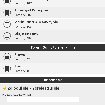
Tematy:
167
Przemysł Konopny
Tematy:
45
Marihuana w Medycynie
Tematy:
103
Olej Konopny
Tematy:
30
Forum GanjaFarmer - Inne
Prawo
Tematy:
28
Kosz
Tematy:
8
Informacje
Zaloguj się
•
Zarejestruj się
Nazwa użytkownika: