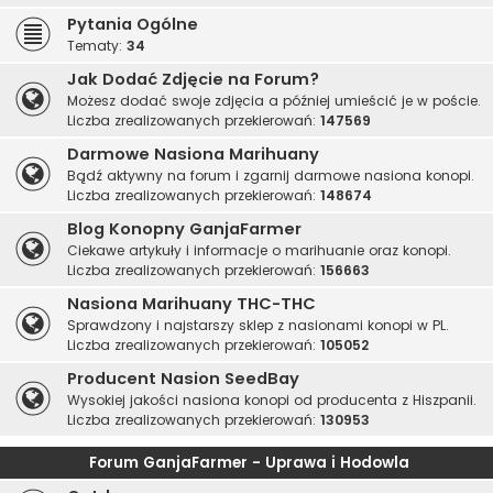
Pytania Ogólne
Tematy:
34
Jak Dodać Zdjęcie na Forum?
Możesz dodać swoje zdjęcia a później umieścić je w poście.
Liczba zrealizowanych przekierowań:
147569
Darmowe Nasiona Marihuany
Bądź aktywny na forum i zgarnij darmowe nasiona konopi.
Liczba zrealizowanych przekierowań:
148674
Blog Konopny GanjaFarmer
Ciekawe artykuły i informacje o marihuanie oraz konopi.
Liczba zrealizowanych przekierowań:
156663
Nasiona Marihuany THC-THC
Sprawdzony i najstarszy sklep z nasionami konopi w PL.
Liczba zrealizowanych przekierowań:
105052
Producent Nasion SeedBay
Wysokiej jakości nasiona konopi od producenta z Hiszpanii.
Liczba zrealizowanych przekierowań:
130953
Forum GanjaFarmer - Uprawa i Hodowla