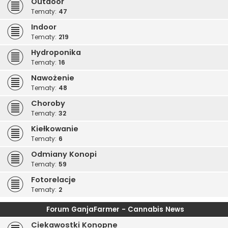
Outdoor
Tematy:
47
Indoor
Tematy:
219
Hydroponika
Tematy:
16
Nawożenie
Tematy:
48
Choroby
Tematy:
32
Kiełkowanie
Tematy:
6
Odmiany Konopi
Tematy:
59
Fotorelacje
Tematy:
2
Forum GanjaFarmer - Cannabis News
Ciekawostki Konopne