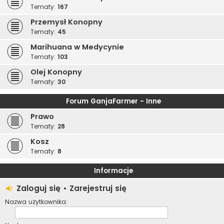
Tematy:
167
Przemysł Konopny
Tematy:
45
Marihuana w Medycynie
Tematy:
103
Olej Konopny
Tematy:
30
Forum GanjaFarmer - Inne
Prawo
Tematy:
28
Kosz
Tematy:
8
Informacje
Zaloguj się
•
Zarejestruj się
Nazwa użytkownika: