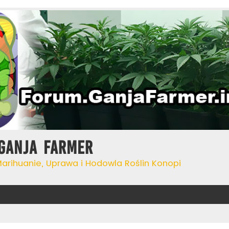
Ganja Farmer
Marihuanie, Uprawa i Hodowla Roślin Konopi