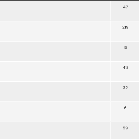
47
219
16
48
32
6
59