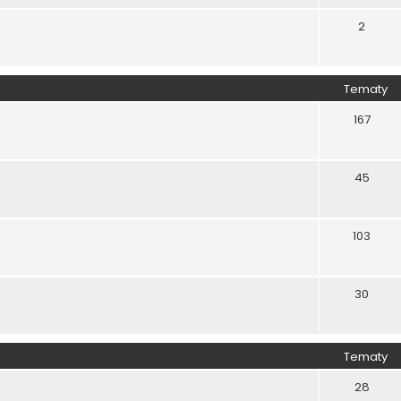
2
Tematy
167
45
103
30
Tematy
28