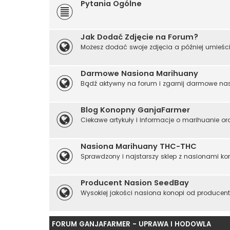
Pytania Ogólne
Jak Dodać Zdjęcie na Forum?
Możesz dodać swoje zdjęcia a później umieści
Darmowe Nasiona Marihuany
Bądź aktywny na forum i zgarnij darmowe nas
Blog Konopny GanjaFarmer
Ciekawe artykuły i informacje o marihuanie or
Nasiona Marihuany THC-THC
Sprawdzony i najstarszy sklep z nasionami kon
Producent Nasion SeedBay
Wysokiej jakości nasiona konopi od producenta
FORUM GANJAFARMER - UPRAWA I HODOWLA