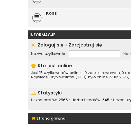
Kosz
INFORMACJE
Zaloguj się
•
Zarejestruj się
Nazwa użytkownika:
Hasł
Kto jest online
Jest
15
użytkowników online :: 0 zarejestrowanych, 0 uk
Najwięcej użytkowników (
1330
) było online 27 lip 2026, 
Statystyki
Liczba postów:
2565
• Liczba tematów:
845
• Liczba uż
Strona główna