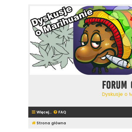
Forum 
Dyskusje o 
Więcej…
FAQ
Strona główna