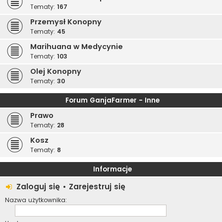
Tematy:
167
Przemysł Konopny
Tematy:
45
Marihuana w Medycynie
Tematy:
103
Olej Konopny
Tematy:
30
Forum GanjaFarmer - Inne
Prawo
Tematy:
28
Kosz
Tematy:
8
Informacje
Zaloguj się
•
Zarejestruj się
Nazwa użytkownika: