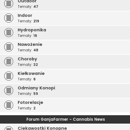
Outdoor
Tematy:
47
Indoor
Tematy:
219
Hydroponika
Tematy:
16
Nawożenie
Tematy:
48
Choroby
Tematy:
32
Kiełkowanie
Tematy:
6
Odmiany Konopi
Tematy:
59
Fotorelacje
Tematy:
2
Forum GanjaFarmer - Cannabis News
Ciekawostki Konopne