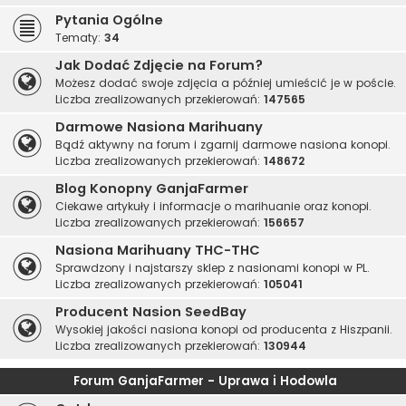
Pytania Ogólne
Tematy:
34
Jak Dodać Zdjęcie na Forum?
Możesz dodać swoje zdjęcia a później umieścić je w poście.
Liczba zrealizowanych przekierowań:
147565
Darmowe Nasiona Marihuany
Bądź aktywny na forum i zgarnij darmowe nasiona konopi.
Liczba zrealizowanych przekierowań:
148672
Blog Konopny GanjaFarmer
Ciekawe artykuły i informacje o marihuanie oraz konopi.
Liczba zrealizowanych przekierowań:
156657
Nasiona Marihuany THC-THC
Sprawdzony i najstarszy sklep z nasionami konopi w PL.
Liczba zrealizowanych przekierowań:
105041
Producent Nasion SeedBay
Wysokiej jakości nasiona konopi od producenta z Hiszpanii.
Liczba zrealizowanych przekierowań:
130944
Forum GanjaFarmer - Uprawa i Hodowla