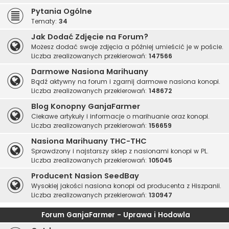
Pytania Ogólne
Tematy:
34
Jak Dodać Zdjęcie na Forum?
Możesz dodać swoje zdjęcia a później umieścić je w poście.
Liczba zrealizowanych przekierowań:
147566
Darmowe Nasiona Marihuany
Bądź aktywny na forum i zgarnij darmowe nasiona konopi.
Liczba zrealizowanych przekierowań:
148672
Blog Konopny GanjaFarmer
Ciekawe artykuły i informacje o marihuanie oraz konopi.
Liczba zrealizowanych przekierowań:
156659
Nasiona Marihuany THC-THC
Sprawdzony i najstarszy sklep z nasionami konopi w PL.
Liczba zrealizowanych przekierowań:
105045
Producent Nasion SeedBay
Wysokiej jakości nasiona konopi od producenta z Hiszpanii.
Liczba zrealizowanych przekierowań:
130947
Forum GanjaFarmer - Uprawa i Hodowla