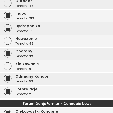
Outdoor
Tematy:
47
Indoor
Tematy:
219
Hydroponika
Tematy:
16
Nawożenie
Tematy:
48
Choroby
Tematy:
32
Kiełkowanie
Tematy:
6
Odmiany Konopi
Tematy:
59
Fotorelacje
Tematy:
2
Forum GanjaFarmer - Cannabis News
Ciekawostki Konopne