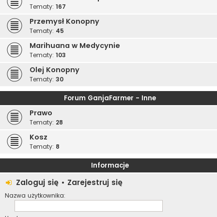
Tematy:
167
Przemysł Konopny
Tematy:
45
Marihuana w Medycynie
Tematy:
103
Olej Konopny
Tematy:
30
Forum GanjaFarmer - Inne
Prawo
Tematy:
28
Kosz
Tematy:
8
Informacje
Zaloguj się
•
Zarejestruj się
Nazwa użytkownika: