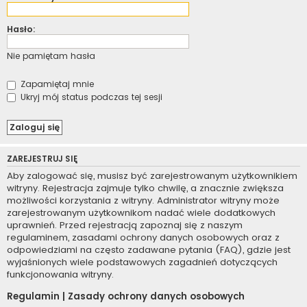
Hasło:
Nie pamiętam hasła
Zapamiętaj mnie
Ukryj mój status podczas tej sesji
ZAREJESTRUJ SIĘ
Aby zalogować się, musisz być zarejestrowanym użytkownikiem
witryny. Rejestracja zajmuje tylko chwilę, a znacznie zwiększa
możliwości korzystania z witryny. Administrator witryny może
zarejestrowanym użytkownikom nadać wiele dodatkowych
uprawnień. Przed rejestracją zapoznaj się z naszym
regulaminem, zasadami ochrony danych osobowych oraz z
odpowiedziami na często zadawane pytania (FAQ), gdzie jest
wyjaśnionych wiele podstawowych zagadnień dotyczących
funkcjonowania witryny.
Regulamin
|
Zasady ochrony danych osobowych