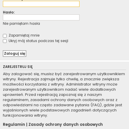
Hasło:
Nie pamiętam hasła
Zapamiętaj mnie
Ukryj mój status podczas tej sesji
ZAREJESTRUJ SIĘ
Aby zalogować się, musisz być zarejestrowanym użytkownikiem
witryny. Rejestracja zajmuje tylko chwilę, a znacznie zwiększa
możliwości korzystania z witryny. Administrator witryny może
zarejestrowanym użytkownikom nadać wiele dodatkowych
uprawnień. Przed rejestracją zapoznaj się z naszym
regulaminem, zasadami ochrony danych osobowych oraz z
odpowiedziami na często zadawane pytania (FAQ), gdzie jest
wyjaśnionych wiele podstawowych zagadnień dotyczących
funkcjonowania witryny.
Regulamin
|
Zasady ochrony danych osobowych