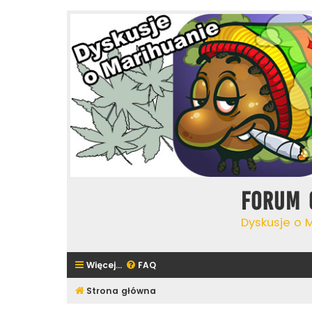
Forum 
Dyskusje o 
Więcej…
FAQ
Strona główna