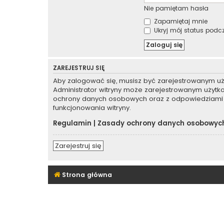
Nie pamiętam hasła
Zapamiętaj mnie
Ukryj mój status podcza
ZAREJESTRUJ SIĘ
Aby zalogować się, musisz być zarejestrowanym użyt
Administrator witryny może zarejestrowanym użyt
ochrony danych osobowych oraz z odpowiedziami 
funkcjonowania witryny.
Regulamin
|
Zasady ochrony danych osobowyc
Zarejestruj się
Strona główna