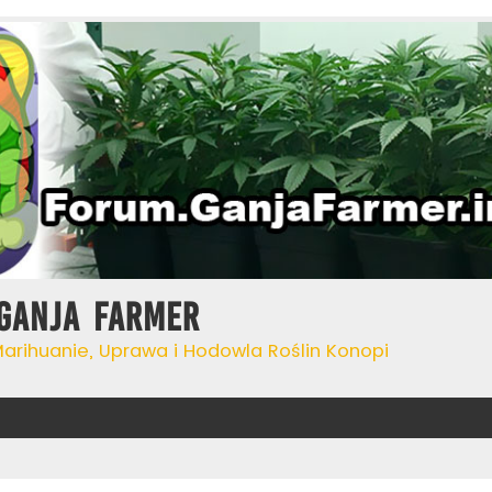
Ganja Farmer
Marihuanie, Uprawa i Hodowla Roślin Konopi