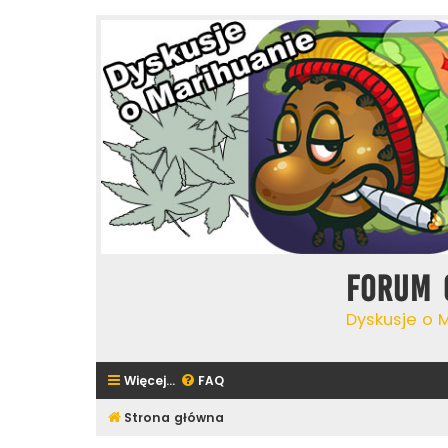
Forum 
Dyskusje o 
Więcej…
FAQ
Strona główna