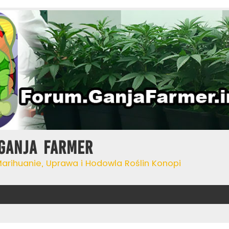
Ganja Farmer
Marihuanie, Uprawa i Hodowla Roślin Konopi