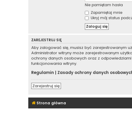
Nie pamiętam hasła
Zapamiętaj mnie
Ukryj mój status podcza
ZAREJESTRUJ SIĘ
Aby zalogować się, musisz być zarejestrowanym użyt
Administrator witryny może zarejestrowanym użyt
ochrony danych osobowych oraz z odpowiedziami 
funkcjonowania witryny.
Regulamin
|
Zasady ochrony danych osobowyc
Zarejestruj się
Strona główna