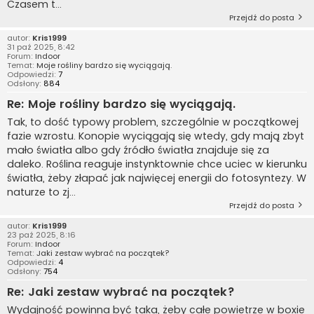
Czasem t...
Przejdź do posta
autor:
Kris1999
31 paź 2025, 8:42
Forum:
Indoor
Temat:
Moje rośliny bardzo się wyciągają.
Odpowiedzi:
7
Odsłony:
884
Re: Moje rośliny bardzo się wyciągają.
Tak, to dość typowy problem, szczególnie w początkowej
fazie wzrostu. Konopie wyciągają się wtedy, gdy mają zbyt
mało światła albo gdy źródło światła znajduje się za
daleko. Roślina reaguje instynktownie chce uciec w kierunku
światła, żeby złapać jak najwięcej energii do fotosyntezy. W
naturze to zj...
Przejdź do posta
autor:
Kris1999
23 paź 2025, 8:16
Forum:
Indoor
Temat:
Jaki zestaw wybrać na początek?
Odpowiedzi:
4
Odsłony:
754
Re: Jaki zestaw wybrać na początek?
Wydajność powinna być taka, żeby całe powietrze w boxie