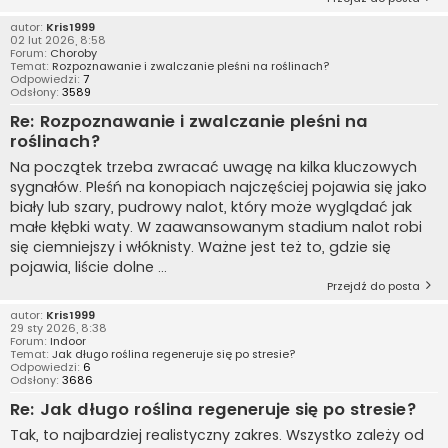
autor:
Kris1999
02 lut 2026, 8:58
Forum:
Choroby
Temat:
Rozpoznawanie i zwalczanie pleśni na roślinach?
Odpowiedzi:
7
Odsłony:
3589
Re: Rozpoznawanie i zwalczanie pleśni na
roślinach?
Na początek trzeba zwracać uwagę na kilka kluczowych
sygnałów. Pleśń na konopiach najczęściej pojawia się jako
biały lub szary, pudrowy nalot, który może wyglądać jak
małe kłębki waty. W zaawansowanym stadium nalot robi
się ciemniejszy i włóknisty. Ważne jest też to, gdzie się
pojawia, liście dolne ...
Przejdź do posta
autor:
Kris1999
29 sty 2026, 8:38
Forum:
Indoor
Temat:
Jak długo roślina regeneruje się po stresie?
Odpowiedzi:
6
Odsłony:
3686
Re: Jak długo roślina regeneruje się po stresie?
Tak, to najbardziej realistyczny zakres. Wszystko zależy od