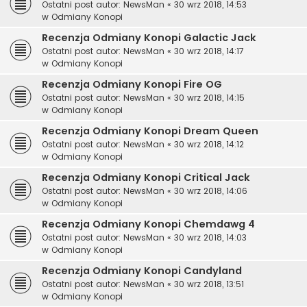
Ostatni post autor:
NewsMan
«
30 wrz 2018, 14:53
w
Odmiany Konopi
Recenzja Odmiany Konopi Galactic Jack
Ostatni post autor:
NewsMan
«
30 wrz 2018, 14:17
w
Odmiany Konopi
Recenzja Odmiany Konopi Fire OG
Ostatni post autor:
NewsMan
«
30 wrz 2018, 14:15
w
Odmiany Konopi
Recenzja Odmiany Konopi Dream Queen
Ostatni post autor:
NewsMan
«
30 wrz 2018, 14:12
w
Odmiany Konopi
Recenzja Odmiany Konopi Critical Jack
Ostatni post autor:
NewsMan
«
30 wrz 2018, 14:06
w
Odmiany Konopi
Recenzja Odmiany Konopi Chemdawg 4
Ostatni post autor:
NewsMan
«
30 wrz 2018, 14:03
w
Odmiany Konopi
Recenzja Odmiany Konopi Candyland
Ostatni post autor:
NewsMan
«
30 wrz 2018, 13:51
w
Odmiany Konopi