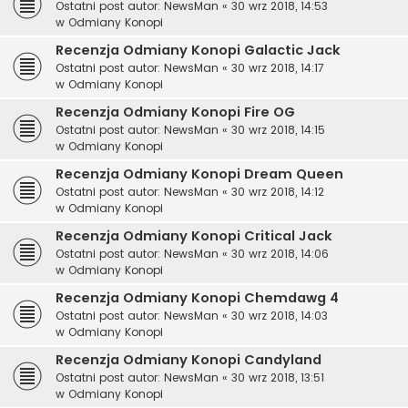
Ostatni post autor:
NewsMan
«
30 wrz 2018, 14:53
w
Odmiany Konopi
Recenzja Odmiany Konopi Galactic Jack
Ostatni post autor:
NewsMan
«
30 wrz 2018, 14:17
w
Odmiany Konopi
Recenzja Odmiany Konopi Fire OG
Ostatni post autor:
NewsMan
«
30 wrz 2018, 14:15
w
Odmiany Konopi
Recenzja Odmiany Konopi Dream Queen
Ostatni post autor:
NewsMan
«
30 wrz 2018, 14:12
w
Odmiany Konopi
Recenzja Odmiany Konopi Critical Jack
Ostatni post autor:
NewsMan
«
30 wrz 2018, 14:06
w
Odmiany Konopi
Recenzja Odmiany Konopi Chemdawg 4
Ostatni post autor:
NewsMan
«
30 wrz 2018, 14:03
w
Odmiany Konopi
Recenzja Odmiany Konopi Candyland
Ostatni post autor:
NewsMan
«
30 wrz 2018, 13:51
w
Odmiany Konopi