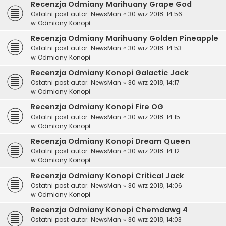
Recenzja Odmiany Marihuany Grape God
Ostatni post autor:
NewsMan
«
30 wrz 2018, 14:56
w
Odmiany Konopi
Recenzja Odmiany Marihuany Golden Pineapple
Ostatni post autor:
NewsMan
«
30 wrz 2018, 14:53
w
Odmiany Konopi
Recenzja Odmiany Konopi Galactic Jack
Ostatni post autor:
NewsMan
«
30 wrz 2018, 14:17
w
Odmiany Konopi
Recenzja Odmiany Konopi Fire OG
Ostatni post autor:
NewsMan
«
30 wrz 2018, 14:15
w
Odmiany Konopi
Recenzja Odmiany Konopi Dream Queen
Ostatni post autor:
NewsMan
«
30 wrz 2018, 14:12
w
Odmiany Konopi
Recenzja Odmiany Konopi Critical Jack
Ostatni post autor:
NewsMan
«
30 wrz 2018, 14:06
w
Odmiany Konopi
Recenzja Odmiany Konopi Chemdawg 4
Ostatni post autor:
NewsMan
«
30 wrz 2018, 14:03