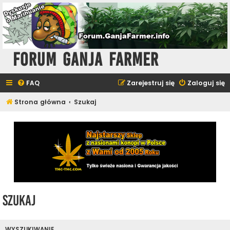
Forum Ganja Farmer
FAQ
Zarejestruj się
Zaloguj się
Strona główna
Szukaj
Szukaj
WYSZUKIWANIE