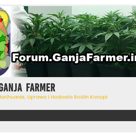
Ganja Farmer
Marihuanie, Uprawa i Hodowla Roślin Konopi