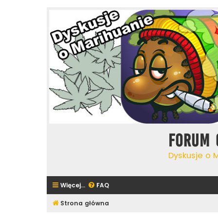
Forum 
Dyskusje o 
Więcej…
FAQ
Strona główna