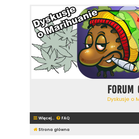
Forum 
Dyskusje o 
Więcej…
FAQ
Strona główna