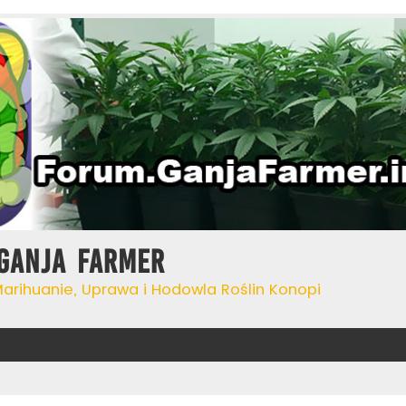
Ganja Farmer
Marihuanie, Uprawa i Hodowla Roślin Konopi