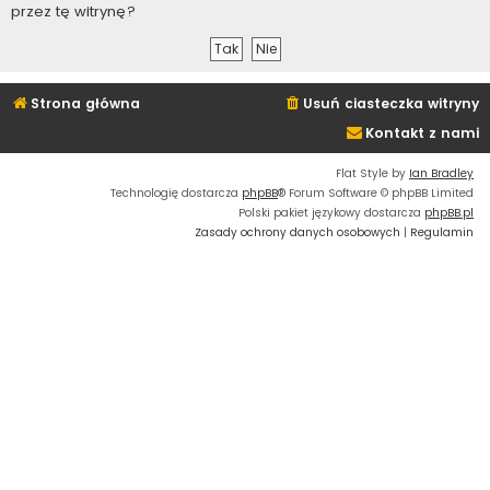
przez tę witrynę?
Strona główna
Usuń ciasteczka witryny
Kontakt z nami
Flat Style by
Ian Bradley
Technologię dostarcza
phpBB
® Forum Software © phpBB Limited
Polski pakiet językowy dostarcza
phpBB.pl
Zasady ochrony danych osobowych
|
Regulamin