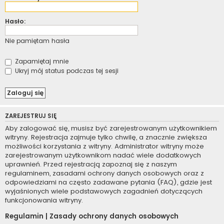
Hasło:
Nie pamiętam hasła
Zapamiętaj mnie
Ukryj mój status podczas tej sesji
ZAREJESTRUJ SIĘ
Aby zalogować się, musisz być zarejestrowanym użytkownikiem
witryny. Rejestracja zajmuje tylko chwilę, a znacznie zwiększa
możliwości korzystania z witryny. Administrator witryny może
zarejestrowanym użytkownikom nadać wiele dodatkowych
uprawnień. Przed rejestracją zapoznaj się z naszym
regulaminem, zasadami ochrony danych osobowych oraz z
odpowiedziami na często zadawane pytania (FAQ), gdzie jest
wyjaśnionych wiele podstawowych zagadnień dotyczących
funkcjonowania witryny.
Regulamin
|
Zasady ochrony danych osobowych