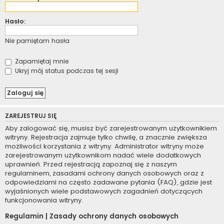
Hasło:
Nie pamiętam hasła
Zapamiętaj mnie
Ukryj mój status podczas tej sesji
ZAREJESTRUJ SIĘ
Aby zalogować się, musisz być zarejestrowanym użytkownikiem
witryny. Rejestracja zajmuje tylko chwilę, a znacznie zwiększa
możliwości korzystania z witryny. Administrator witryny może
zarejestrowanym użytkownikom nadać wiele dodatkowych
uprawnień. Przed rejestracją zapoznaj się z naszym
regulaminem, zasadami ochrony danych osobowych oraz z
odpowiedziami na często zadawane pytania (FAQ), gdzie jest
wyjaśnionych wiele podstawowych zagadnień dotyczących
funkcjonowania witryny.
Regulamin
|
Zasady ochrony danych osobowych