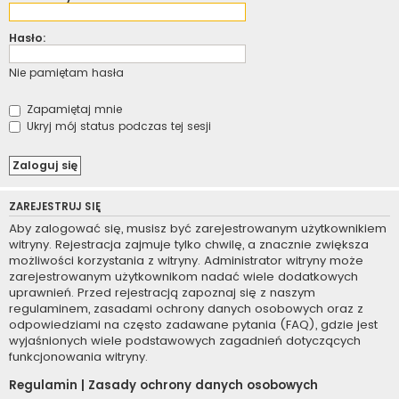
Hasło:
Nie pamiętam hasła
Zapamiętaj mnie
Ukryj mój status podczas tej sesji
ZAREJESTRUJ SIĘ
Aby zalogować się, musisz być zarejestrowanym użytkownikiem
witryny. Rejestracja zajmuje tylko chwilę, a znacznie zwiększa
możliwości korzystania z witryny. Administrator witryny może
zarejestrowanym użytkownikom nadać wiele dodatkowych
uprawnień. Przed rejestracją zapoznaj się z naszym
regulaminem, zasadami ochrony danych osobowych oraz z
odpowiedziami na często zadawane pytania (FAQ), gdzie jest
wyjaśnionych wiele podstawowych zagadnień dotyczących
funkcjonowania witryny.
Regulamin
|
Zasady ochrony danych osobowych