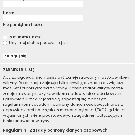
Hasło:
Nie pamiętam hasła
Zapamiętaj mnie
Ukryj mój status podczas tej sesji
ZAREJESTRUJ SIĘ
Aby zalogować się, musisz być zarejestrowanym użytkownikiem
witryny. Rejestracja zajmuje tylko chwilę, a znacznie zwiększa
możliwości korzystania z witryny. Administrator witryny może
zarejestrowanym użytkownikom nadać wiele dodatkowych
uprawnień. Przed rejestracją zapoznaj się z naszym
regulaminem, zasadami ochrony danych osobowych oraz z
odpowiedziami na często zadawane pytania (FAQ), gdzie jest
wyjaśnionych wiele podstawowych zagadnień dotyczących
funkcjonowania witryny.
Regulamin
|
Zasady ochrony danych osobowych