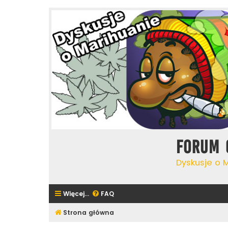
Forum 
Dyskusje o 
Więcej…
FAQ
Strona główna