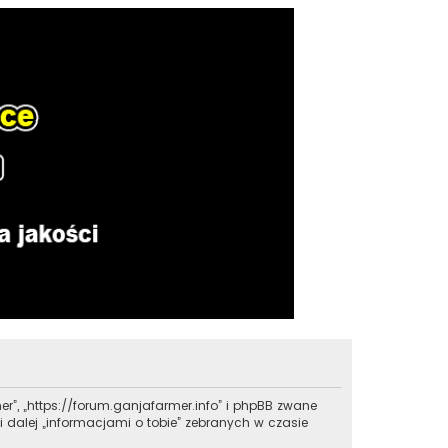
er”, „https://forum.ganjafarmer.info” i phpBB zwane
i dalej „informacjami o tobie” zebranych w czasie