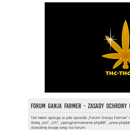
Forum Ganja Farmer - Zasady ochrony
Ten tekst opisuje, w jaki sposób „Forum Ganja Farmer” 
dalej „oni”, „ich”, „oprogramowanie phpBB”, „www.phpbb
dowolnej twojej sesji na forum.