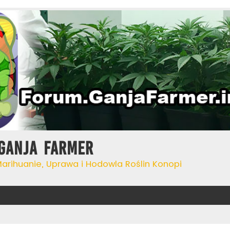
Ganja Farmer
Marihuanie, Uprawa i Hodowla Roślin Konopi