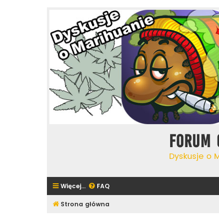
Forum 
Dyskusje o 
Więcej…
FAQ
Strona główna