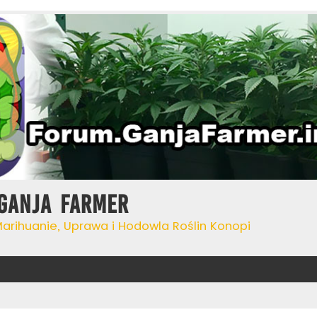
Ganja Farmer
Marihuanie, Uprawa i Hodowla Roślin Konopi