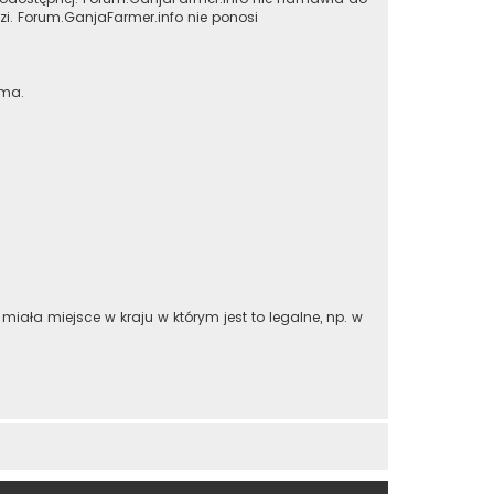
i. Forum.GanjaFarmer.info nie ponosi
 ma.
iała miejsce w kraju w którym jest to legalne, np. w