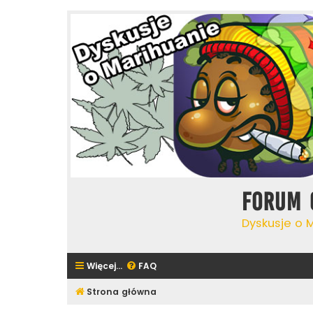
Forum 
Dyskusje o 
Więcej…
FAQ
Strona główna