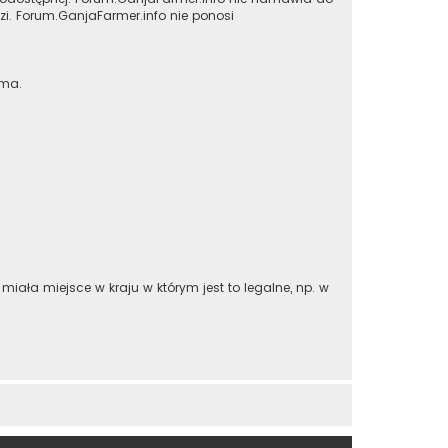
i. Forum.GanjaFarmer.info nie ponosi
 ma.
iała miejsce w kraju w którym jest to legalne, np. w