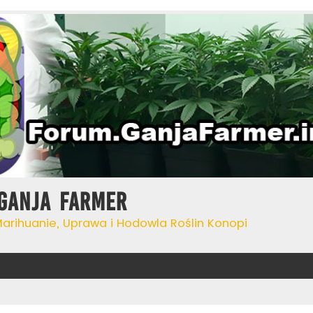
Ganja Farmer
Marihuanie, Uprawa i Hodowla Roślin Konopi