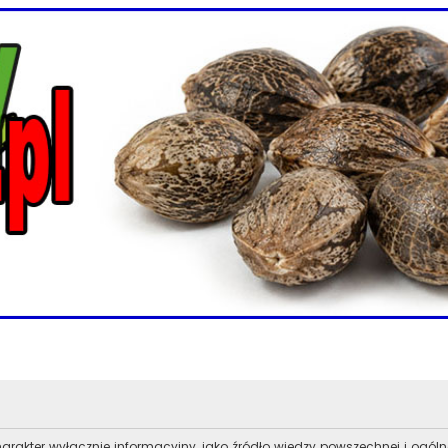
arakter wyłącznie informacyjny, jako źródło wiedzy powszechnej i ogó