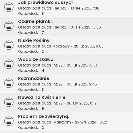
Jak prawidłowo suszyć?
Ostatni post autor:
Hellboy
«
13 sie 2025, 7:30
Odpowiedzi:
3
Czarne plamki.
Ostatni post autor:
Hellboy
«
01 sie 2025, 13:36
Odpowiedzi:
7
Niskie Rośliny
Ostatni post autor:
Kolorowy
«
28 lut 2025, 9:03
Odpowiedzi:
2
Woda ze stawu
Ostatni post autor:
Azi22
«
05 lut 2025, 10:31
Odpowiedzi:
4
Rozmnażanie
Ostatni post autor:
Azi22
«
05 lut 2025, 9:45
Odpowiedzi:
3
Nawóz na Kwitnienie
Ostatni post autor:
Azi22
«
08 sty 2025, 8:12
Odpowiedzi:
9
Problem ze zwierzyną.
Ostatni post autor:
Małyziom
«
23 wrz 2024, 10:22
Odpowiedzi:
2