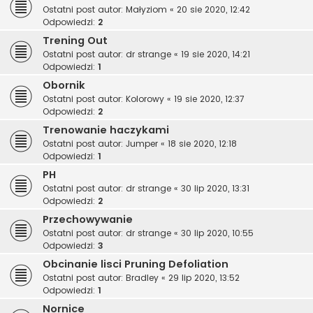
Ostatni post autor:
Małyziom
«
20 sie 2020, 12:42
Odpowiedzi:
2
Trening Out
Ostatni post autor:
dr strange
«
19 sie 2020, 14:21
Odpowiedzi:
1
Obornik
Ostatni post autor:
Kolorowy
«
19 sie 2020, 12:37
Odpowiedzi:
2
Trenowanie haczykami
Ostatni post autor:
Jumper
«
18 sie 2020, 12:18
Odpowiedzi:
1
PH
Ostatni post autor:
dr strange
«
30 lip 2020, 13:31
Odpowiedzi:
2
Przechowywanie
Ostatni post autor:
dr strange
«
30 lip 2020, 10:55
Odpowiedzi:
3
Obcinanie lisci Pruning Defoliation
Ostatni post autor:
Bradley
«
29 lip 2020, 13:52
Odpowiedzi:
1
Nornice