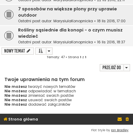
7 sposobów na większe plony przy uprawie
outdoor
Ostatni post autor:
MarysiulaKonopnicka
«
18 lis 2016, 17:00
Rośliny sąsiednie dla konopi - o czym musisz
wiedzieć
Ostatni post autor:
MarysiulaKonopnicka
«
16 lis 2016, 18:37
NOWY TEMAT
Tematy: 47 • Strona
1
z
1
Przejdź do
Twoje uprawnienia na tym forum
Nie możesz
tworzyć nowych tematów
Nie możesz
odpowiadać w tematach
Nie możesz
zmieniać swoich postów
Nie możesz
usuwać swoich postów
Nie możesz
dodawać załączników
Strona główna
Flat Style by
Ian Bradley