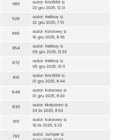
autor:
Kris1999
1185
23 gru 2025, 12:21
autor:
Hellboy
526
22 gru 2025, 7:51
autor:
Kolorowy
665
16 gru 2025, 8:36
autor:
Hellboy
954
09 gru 2025, 12:33
autor:
Hellboy
872
05 gru 2025, 10:11
autor:
Kris1999
810
01 gru 2025, 8:44
autor:
Kolorowy
848
01 gru 2025, 8:43
autor:
Małyziom
830
24 lis 2025, 8:53
autor:
Kolorowy
1011
19 lis 2025, 9:23
autor:
Jumper
792
13 lis 2025, 10:03