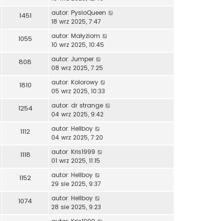
autor:
PysioQueen
1451
18 wrz 2025, 7:47
autor:
Małyziom
1055
10 wrz 2025, 10:45
autor:
Jumper
808
08 wrz 2025, 7:25
autor:
Kolorowy
1810
05 wrz 2025, 10:33
autor:
dr strange
1254
04 wrz 2025, 9:42
autor:
Hellboy
1112
04 wrz 2025, 7:20
autor:
Kris1999
1118
01 wrz 2025, 11:15
autor:
Hellboy
1152
29 sie 2025, 9:37
autor:
Hellboy
1074
28 sie 2025, 9:23