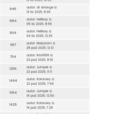
autor:
dr strange
845
13 lis 2025, 8:39
autor:
Hellboy
884
05 lis 2025, 8:55
autor:
Hellboy
804
04 lis 2025, 12:25
autor:
Małyziom
997
28 paź 2025, 12:13
autor:
Kris1999
754
23 paź 2025, 8:16
autor:
Jumper
1256
22 paź 2025, 11:11
autor:
Kolorowy
1444
22 paź 2025, 7:59
autor:
Jumper
1064
14 paź 2025, 12:50
autor:
Kolorowy
1428
14 paź 2025, 7:26