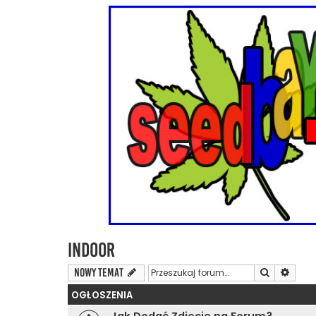
Indoor
Szukaj
Wyszu
NOWY TEMAT
OGŁOSZENIA
Jak Dodać Zdjęcie na Forum?