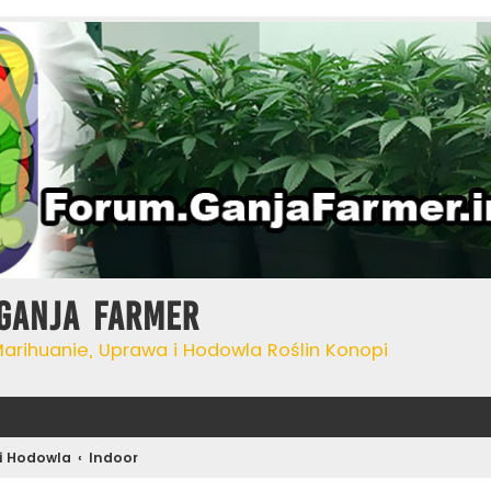
Ganja Farmer
Marihuanie, Uprawa i Hodowla Roślin Konopi
i Hodowla
Indoor