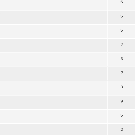
5
?
5
5
7
3
7
3
9
5
2