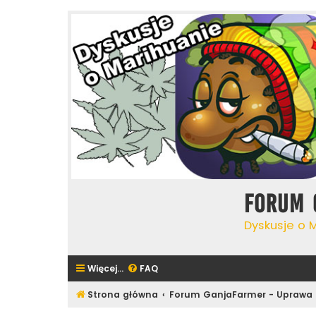
Forum 
Dyskusje o 
Więcej…
FAQ
Strona główna
Forum GanjaFarmer - Uprawa 