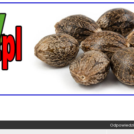
kiwanie zaawansowane
Odpowiedzi