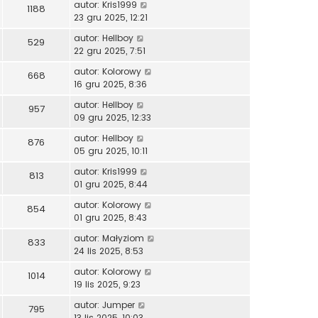
autor:
Kris1999
1188
23 gru 2025, 12:21
autor:
Hellboy
529
22 gru 2025, 7:51
autor:
Kolorowy
668
16 gru 2025, 8:36
autor:
Hellboy
957
09 gru 2025, 12:33
autor:
Hellboy
876
05 gru 2025, 10:11
autor:
Kris1999
813
01 gru 2025, 8:44
autor:
Kolorowy
854
01 gru 2025, 8:43
autor:
Małyziom
833
24 lis 2025, 8:53
autor:
Kolorowy
1014
19 lis 2025, 9:23
autor:
Jumper
795
13 lis 2025, 10:03