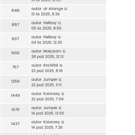
autor:
dr strange
848
13 lis 2025, 8:39
autor:
Hellboy
887
05 lis 2025, 8:55
autor:
Hellboy
807
04 lis 2025, 12:25
autor:
Małyziom
1000
28 paź 2025, 12:13
autor:
Kris1999
757
23 paź 2025, 8:16
autor:
Jumper
1259
22 paź 2025, 11:11
autor:
Kolorowy
1449
22 paź 2025, 7:59
autor:
Jumper
1070
14 paź 2025, 12:50
autor:
Kolorowy
1437
14 paź 2025, 7:26