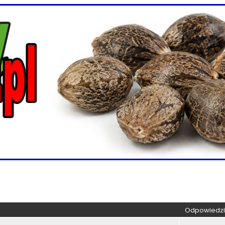
kiwanie zaawansowane
Odpowiedzi