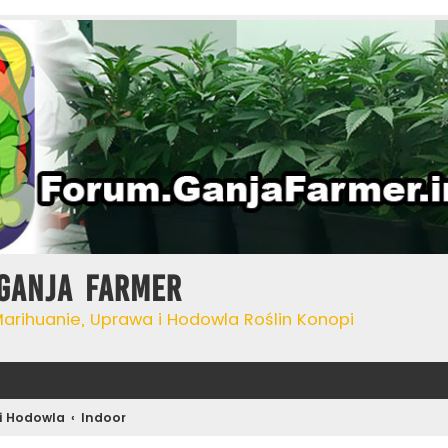
Ganja Farmer
Marihuanie, Uprawa i Hodowla Roślin Konopi
i Hodowla
Indoor