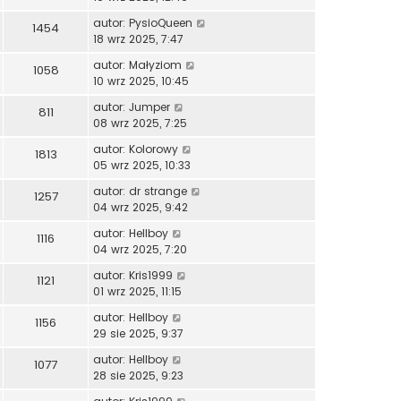
autor:
PysioQueen
1454
18 wrz 2025, 7:47
autor:
Małyziom
1058
10 wrz 2025, 10:45
autor:
Jumper
811
08 wrz 2025, 7:25
autor:
Kolorowy
1813
05 wrz 2025, 10:33
autor:
dr strange
1257
04 wrz 2025, 9:42
autor:
Hellboy
1116
04 wrz 2025, 7:20
autor:
Kris1999
1121
01 wrz 2025, 11:15
autor:
Hellboy
1156
29 sie 2025, 9:37
autor:
Hellboy
1077
28 sie 2025, 9:23