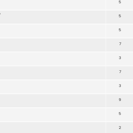
5
?
5
5
7
3
7
3
9
5
2