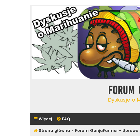
Forum 
Dyskusje o 
Więcej…
FAQ
Strona główna
Forum GanjaFarmer - Uprawa 