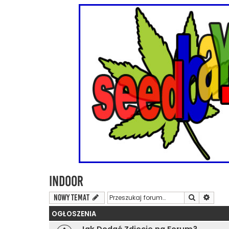
Indoor
Szukaj
Wyszu
NOWY TEMAT
OGŁOSZENIA
Jak Dodać Zdjęcie na Forum?