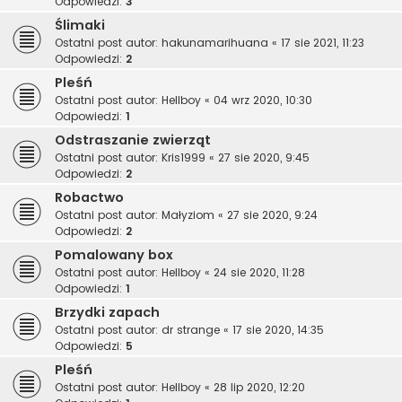
Odpowiedzi:
3
Ślimaki
Ostatni post autor:
hakunamarihuana
«
17 sie 2021, 11:23
Odpowiedzi:
2
Pleśń
Ostatni post autor:
Hellboy
«
04 wrz 2020, 10:30
Odpowiedzi:
1
Odstraszanie zwierząt
Ostatni post autor:
Kris1999
«
27 sie 2020, 9:45
Odpowiedzi:
2
Robactwo
Ostatni post autor:
Małyziom
«
27 sie 2020, 9:24
Odpowiedzi:
2
Pomalowany box
Ostatni post autor:
Hellboy
«
24 sie 2020, 11:28
Odpowiedzi:
1
Brzydki zapach
Ostatni post autor:
dr strange
«
17 sie 2020, 14:35
Odpowiedzi:
5
Pleśń
Ostatni post autor:
Hellboy
«
28 lip 2020, 12:20