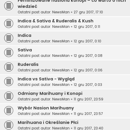
Feminizowane nasiona konopi – co warto o nich
wiedzieć
Ostatni post autor:
NewsMan
«
27 gru 2017, 17:10
Indica & Sativa & Ruderalis & Kush
Ostatni post autor:
NewsMan
«
12 gru 2017, 0:11
Indica
Ostatni post autor:
NewsMan
«
12 gru 2017, 0:10
Sativa
Ostatni post autor:
NewsMan
«
12 gru 2017, 0:08
Ruderalis
Ostatni post autor:
NewsMan
«
12 gru 2017, 0:06
Indica vs Sativa - Wygląd
Ostatni post autor:
NewsMan
«
12 gru 2017, 0:03
Odmiany Marihuany i Konopi
Ostatni post autor:
NewsMan
«
11 gru 2017, 23:59
Wybór Nasion Marihuany
Ostatni post autor:
NewsMan
«
11 gru 2017, 23:57
Marihuana i Określanie Płci
Ostatni post autor:
NewsMan
«
11 gru 2017, 23:40