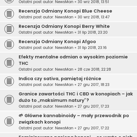
Ostatni post autor:
NewsMan
«
30 wrz 2018, 13:51
Recenzja Odmiany Konopi Blue Cheese
Ostatni post autor:
NewsMan
«
30 wrz 2018, 13:47
Recenzja Odmiany Konopi Berry White
Ostatni post autor:
NewsMan
«
31 lip 2018, 23:20
Recenzja Odmiany Konopi Afgoo
Ostatni post autor:
NewsMan
«
31 lip 2018, 23:16
Efekty mentalne odmian o wysokim poziomie
THC
Ostatni post autor:
NewsMan
«
28 cze 2018, 22:28
Indica czy sativa, pamiętaj różnice
Ostatni post autor:
NewsMan
«
27 gru 2017, 18:23
Granice zawartości THC i CBD w konopiach – jak
dużo to „maksimum natury”?
Ostatni post autor:
NewsMan
«
27 gru 2017, 17:23
🌱 Główne kannabinoidy – mały przewodnik po
związkach konopi
Ostatni post autor:
NewsMan
«
27 gru 2017, 17:22