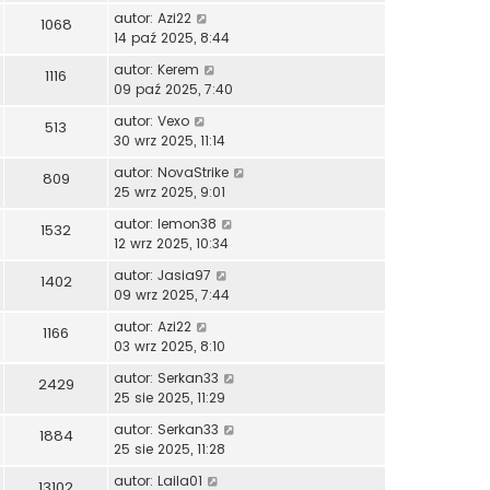
autor:
Azi22
1068
14 paź 2025, 8:44
autor:
Kerem
1116
09 paź 2025, 7:40
autor:
Vexo
513
30 wrz 2025, 11:14
autor:
NovaStrike
809
25 wrz 2025, 9:01
autor:
lemon38
1532
12 wrz 2025, 10:34
autor:
Jasia97
1402
09 wrz 2025, 7:44
autor:
Azi22
1166
03 wrz 2025, 8:10
autor:
Serkan33
2429
25 sie 2025, 11:29
autor:
Serkan33
1884
25 sie 2025, 11:28
autor:
Laila01
13102