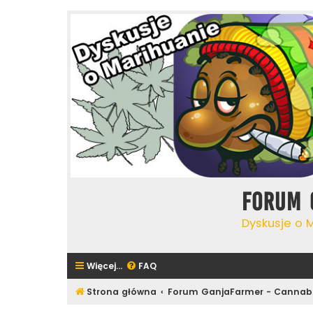
Forum 
Dyskusje o 
Więcej…
FAQ
Strona główna
Forum GanjaFarmer - Cannab