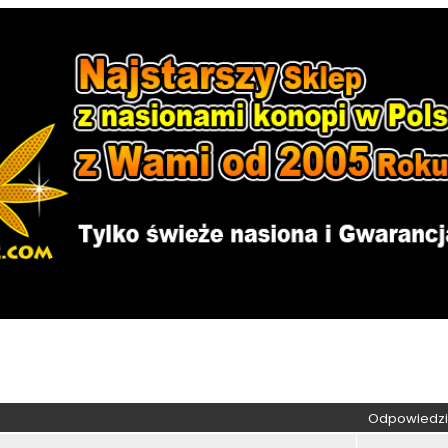
kiwanie zaawansowane
Odpowiedzi