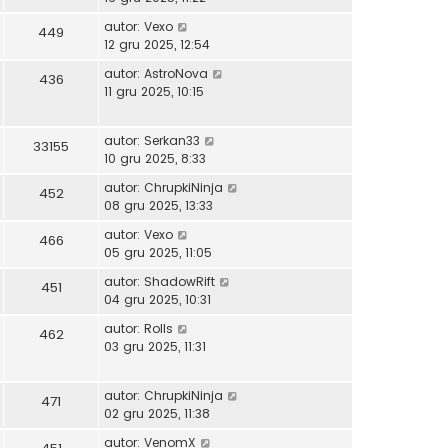
autor:
Vexo
449
12 gru 2025, 12:54
autor:
AstroNova
436
11 gru 2025, 10:15
autor:
Serkan33
33155
10 gru 2025, 8:33
autor:
ChrupkiNinja
452
08 gru 2025, 13:33
autor:
Vexo
466
05 gru 2025, 11:05
autor:
ShadowRift
451
04 gru 2025, 10:31
autor:
Rolls
462
03 gru 2025, 11:31
autor:
ChrupkiNinja
471
02 gru 2025, 11:38
autor:
VenomX