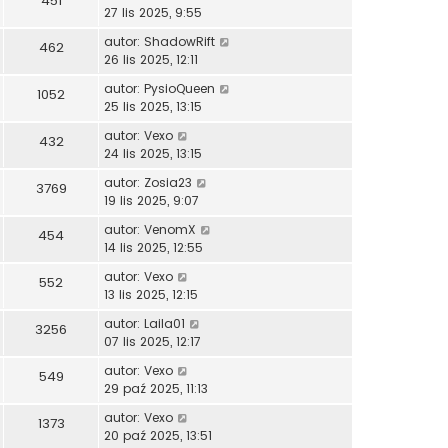
451
27 lis 2025, 9:55
autor:
ShadowRift
462
26 lis 2025, 12:11
autor:
PysioQueen
1052
25 lis 2025, 13:15
autor:
Vexo
432
24 lis 2025, 13:15
autor:
Zosia23
3769
19 lis 2025, 9:07
autor:
VenomX
454
14 lis 2025, 12:55
autor:
Vexo
552
13 lis 2025, 12:15
autor:
Laila01
3256
07 lis 2025, 12:17
autor:
Vexo
549
29 paź 2025, 11:13
autor:
Vexo
1373
20 paź 2025, 13:51