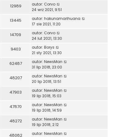
autor:
Corvo
12989
24 wrz 2021, 9:51
autor:
hakunamarihuana
13445
17 sie 2021, 11:20
autor:
Corvo
14709
24 lut 2021, 13:30
autor:
Borys
9403
21 sty 2021, 13:30
autor:
NewsMan
62487
31 lip 2018, 23:00
autor:
NewsMan
48207
20 lip 2018, 13:51
autor:
NewsMan
47903
19 lip 2018, 15:03
autor:
NewsMan
47870
19 lip 2018, 14:59
autor:
NewsMan
48272
19 lip 2018, 2:12
autor:
NewsMan
48082