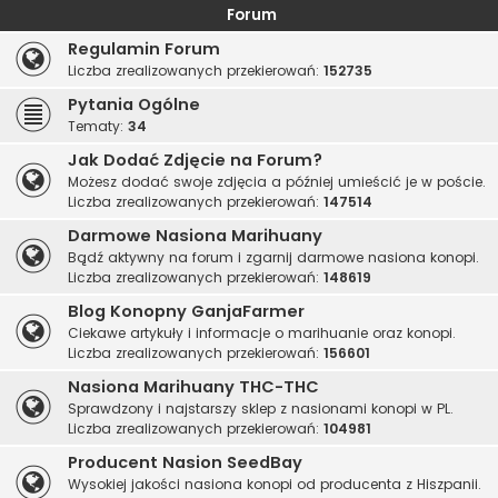
Forum
Regulamin Forum
Liczba zrealizowanych przekierowań:
152735
Pytania Ogólne
Tematy:
34
Jak Dodać Zdjęcie na Forum?
Możesz dodać swoje zdjęcia a później umieścić je w poście.
Liczba zrealizowanych przekierowań:
147514
Darmowe Nasiona Marihuany
Bądź aktywny na forum i zgarnij darmowe nasiona konopi.
Liczba zrealizowanych przekierowań:
148619
Blog Konopny GanjaFarmer
Ciekawe artykuły i informacje o marihuanie oraz konopi.
Liczba zrealizowanych przekierowań:
156601
Nasiona Marihuany THC-THC
Sprawdzony i najstarszy sklep z nasionami konopi w PL.
Liczba zrealizowanych przekierowań:
104981
Producent Nasion SeedBay
Wysokiej jakości nasiona konopi od producenta z Hiszpanii.