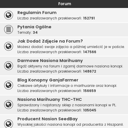
Forum
Regulamin Forum
Liczba zrealizowanych przekierowań:
152791
Pytania Ogólne
Tematy:
34
Jak Dodać Zdjęcie na Forum?
Możesz dodać swoje zdjęcia a później umieścić je w poście.
Liczba zrealizowanych przekierowań:
147566
Darmowe Nasiona Marihuany
Bądź aktywny na forum i zgarnij darmowe nasiona konopi.
Liczba zrealizowanych przekierowań:
148672
Blog Konopny GanjaFarmer
Ciekawe artykuły i informacje o marihuanie oraz konopi.
Liczba zrealizowanych przekierowań:
156659
Nasiona Marihuany THC-THC
Sprawdzony i najstarszy sklep z nasionami konopi w PL.
Liczba zrealizowanych przekierowań:
105045
Producent Nasion SeedBay
Wysokiej jakości nasiona konopi od producenta z Hiszpanii.