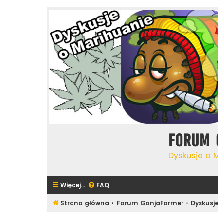
Forum 
Dyskusje o 
Więcej…
FAQ
Strona główna
Forum GanjaFarmer - Dyskusje