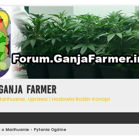
Ganja Farmer
Marihuanie, Uprawa i Hodowla Roślin Konopi
 o Marihuanie
Pytania Ogólne