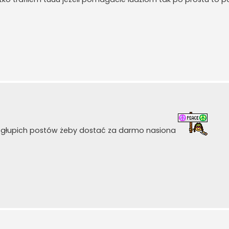
h głupich postów żeby dostać za darmo nasiona