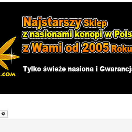
zukaj
Wyszukiwanie zaawansowane