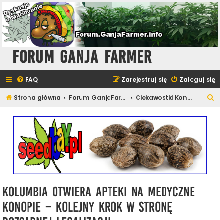
Forum Ganja Farmer
FAQ
Zarejestruj się
Zaloguj się
S
Strona główna
Forum GanjaFarmer - Cannabis News
Ciekawostki Konopne
z
u
k
a
j
Kolumbia otwiera apteki na medyczne
konopie – kolejny krok w stronę