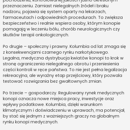
przeznaczeniu. Zamiast nielegalnych źródeł i braku
nadzoru, pojawia się system oparty na lekarzach,
farmaceutach i odpowiednich procedurach. To zwiększa
bezpieczeństwo i realnie wspiera osoby, którym konopie
pomagają w leczeniu bólu, chorób neurologicznych czy
skutków terapii onkologicznych.
Po drugie – społeczny i prawny. Kolumbia od lat zmaga się
z konsekwencjami czarnego rynku narkotykowego.
Legalna, medyczna dystrybucja kwiatów konopi to krok w
stronę ograniczenia nielegalnego obrotu i przeniesienia
części kontroli w ręce państwa. To nie jest pełna legalizacja
rekreacyjna, ale wyraźny etap przejściowy, który pozwala
testować rozwiązania bez gwałtownych zmian.
Po trzecie – gospodarczy. Regulowany rynek medycznych
konopi oznacza nowe miejsca pracy, inwestycje oraz
wpływy podatkowe. Kolumbia, dzięki warunkom
klimatycznym i doświadczeniu w uprawach, ma potencjał,
by stać się jednym z ważniejszych graczy na globalnym
rynku konopi medycznych.