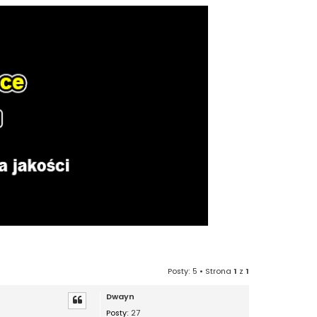
Posty: 5 • Strona
1
z
1
Dwayn
Posty:
27