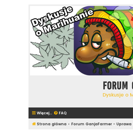
Forum 
Dyskusje o 
Więcej…
FAQ
Strona główna
Forum GanjaFarmer - Uprawa 