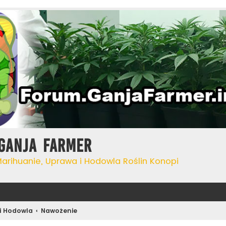
Ganja Farmer
Marihuanie, Uprawa i Hodowla Roślin Konopi
i Hodowla
Nawożenie