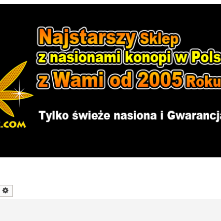
zukaj
Wyszukiwanie zaawansowane