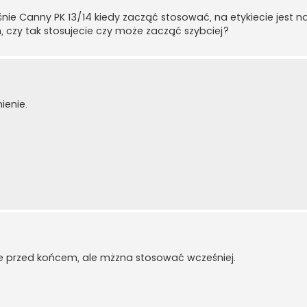
ie Canny PK 13/14 kiedy zacząć stosować, na etykiecie jest n
 czy tak stosujecie czy może zacząć szybciej?
ienie.
ie przed końcem, ale mżzna stosować wcześniej.