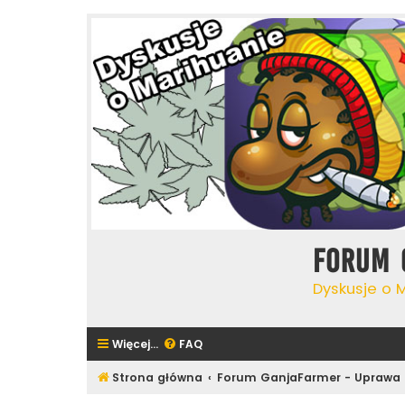
Forum 
Dyskusje o 
Więcej…
FAQ
Strona główna
Forum GanjaFarmer - Uprawa 