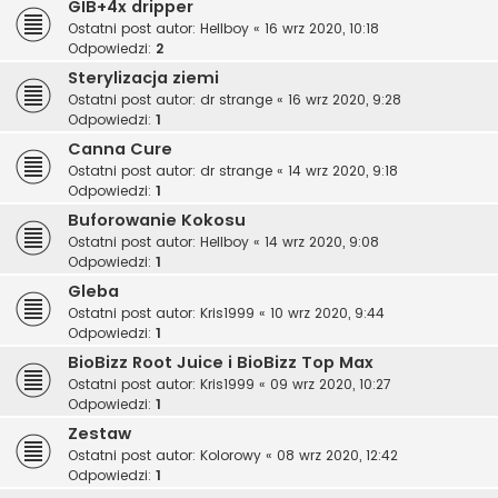
GIB+4x dripper
Ostatni post autor:
Hellboy
«
16 wrz 2020, 10:18
Odpowiedzi:
2
Sterylizacja ziemi
Ostatni post autor:
dr strange
«
16 wrz 2020, 9:28
Odpowiedzi:
1
Canna Cure
Ostatni post autor:
dr strange
«
14 wrz 2020, 9:18
Odpowiedzi:
1
Buforowanie Kokosu
Ostatni post autor:
Hellboy
«
14 wrz 2020, 9:08
Odpowiedzi:
1
Gleba
Ostatni post autor:
Kris1999
«
10 wrz 2020, 9:44
Odpowiedzi:
1
BioBizz Root Juice i BioBizz Top Max
Ostatni post autor:
Kris1999
«
09 wrz 2020, 10:27
Odpowiedzi:
1
Zestaw
Ostatni post autor:
Kolorowy
«
08 wrz 2020, 12:42
Odpowiedzi:
1