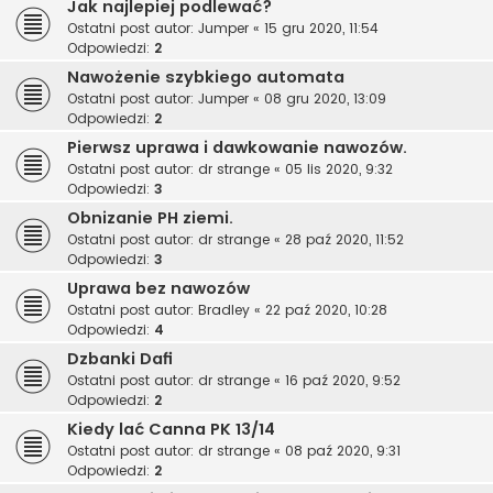
Jak najlepiej podlewać?
Ostatni post autor:
Jumper
«
15 gru 2020, 11:54
Odpowiedzi:
2
Nawożenie szybkiego automata
Ostatni post autor:
Jumper
«
08 gru 2020, 13:09
Odpowiedzi:
2
Pierwsz uprawa i dawkowanie nawozów.
Ostatni post autor:
dr strange
«
05 lis 2020, 9:32
Odpowiedzi:
3
Obnizanie PH ziemi.
Ostatni post autor:
dr strange
«
28 paź 2020, 11:52
Odpowiedzi:
3
Uprawa bez nawozów
Ostatni post autor:
Bradley
«
22 paź 2020, 10:28
Odpowiedzi:
4
Dzbanki Dafi
Ostatni post autor:
dr strange
«
16 paź 2020, 9:52
Odpowiedzi:
2
Kiedy lać Canna PK 13/14
Ostatni post autor:
dr strange
«
08 paź 2020, 9:31
Odpowiedzi:
2