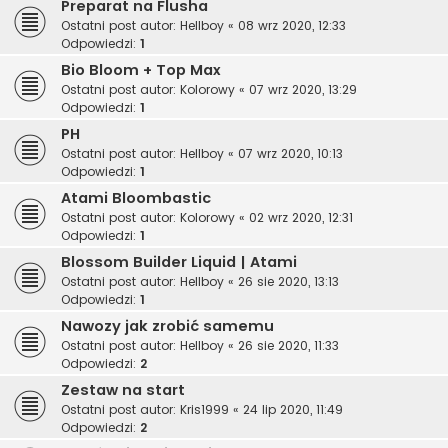
Preparat na Flusha
Ostatni post autor:
Hellboy
«
08 wrz 2020, 12:33
Odpowiedzi:
1
Bio Bloom + Top Max
Ostatni post autor:
Kolorowy
«
07 wrz 2020, 13:29
Odpowiedzi:
1
PH
Ostatni post autor:
Hellboy
«
07 wrz 2020, 10:13
Odpowiedzi:
1
Atami Bloombastic
Ostatni post autor:
Kolorowy
«
02 wrz 2020, 12:31
Odpowiedzi:
1
Blossom Builder Liquid | Atami
Ostatni post autor:
Hellboy
«
26 sie 2020, 13:13
Odpowiedzi:
1
Nawozy jak zrobić samemu
Ostatni post autor:
Hellboy
«
26 sie 2020, 11:33
Odpowiedzi:
2
Zestaw na start
Ostatni post autor:
Kris1999
«
24 lip 2020, 11:49
Odpowiedzi:
2