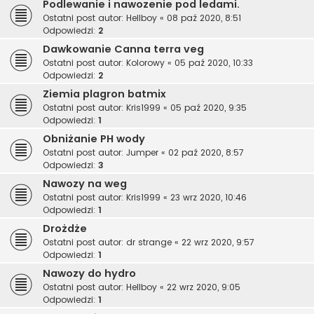
Podlewanie i nawozenie pod ledami.
Ostatni post autor:
Hellboy
«
08 paź 2020, 8:51
Odpowiedzi:
2
Dawkowanie Canna terra veg
Ostatni post autor:
Kolorowy
«
05 paź 2020, 10:33
Odpowiedzi:
2
Ziemia plagron batmix
Ostatni post autor:
Kris1999
«
05 paź 2020, 9:35
Odpowiedzi:
1
Obniżanie PH wody
Ostatni post autor:
Jumper
«
02 paź 2020, 8:57
Odpowiedzi:
3
Nawozy na weg
Ostatni post autor:
Kris1999
«
23 wrz 2020, 10:46
Odpowiedzi:
1
Drożdże
Ostatni post autor:
dr strange
«
22 wrz 2020, 9:57
Odpowiedzi:
1
Nawozy do hydro
Ostatni post autor:
Hellboy
«
22 wrz 2020, 9:05
Odpowiedzi:
1